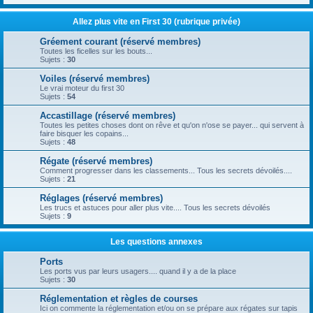
Allez plus vite en First 30 (rubrique privée)
Gréement courant (réservé membres)
Toutes les ficelles sur les bouts...
Sujets :
30
Voiles (réservé membres)
Le vrai moteur du first 30
Sujets :
54
Accastillage (réservé membres)
Toutes les petites choses dont on rêve et qu'on n'ose se payer... qui servent à
faire bisquer les copains...
Sujets :
48
Régate (réservé membres)
Comment progresser dans les classements... Tous les secrets dévoilés....
Sujets :
21
Réglages (réservé membres)
Les trucs et astuces pour aller plus vite.... Tous les secrets dévoilés
Sujets :
9
Les questions annexes
Ports
Les ports vus par leurs usagers.... quand il y a de la place
Sujets :
30
Réglementation et règles de courses
Ici on commente la réglementation et/ou on se prépare aux régates sur tapis