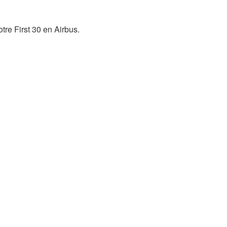
otre First 30 en Airbus.