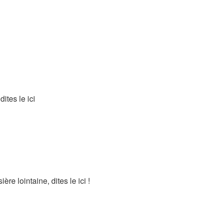
tes le ici
re lointaine, dites le ici !