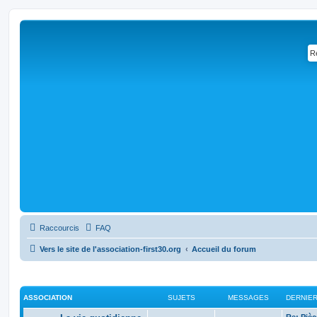
Raccourcis
FAQ
Vers le site de l'association-first30.org
Accueil du forum
ASSOCIATION
SUJETS
MESSAGES
DERNIE
Re: Pièc