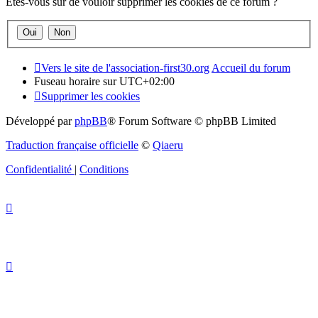
Êtes-vous sûr de vouloir supprimer les cookies de ce forum ?
Vers le site de l'association-first30.org
Accueil du forum
Fuseau horaire sur
UTC+02:00
Supprimer les cookies
Développé par
phpBB
® Forum Software © phpBB Limited
Traduction française officielle
©
Qiaeru
Confidentialité
|
Conditions