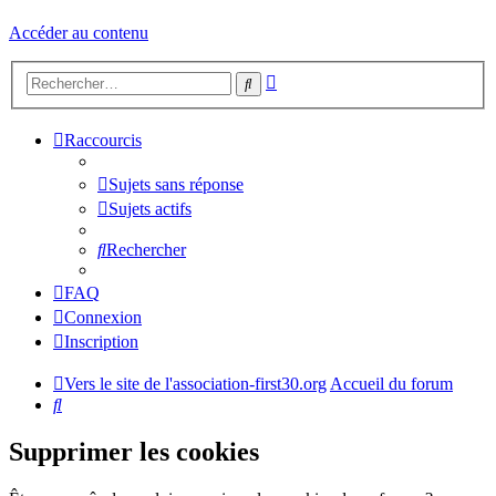
Accéder au contenu
Recherche
Rechercher
avancée
Raccourcis
Sujets sans réponse
Sujets actifs
Rechercher
FAQ
Connexion
Inscription
Vers le site de l'association-first30.org
Accueil du forum
Rechercher
Supprimer les cookies