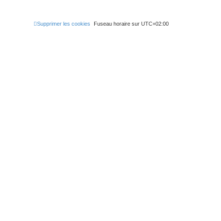
r
c
Supprimer les cookies
Fuseau horaire sur
UTC+02:00
h
e
r