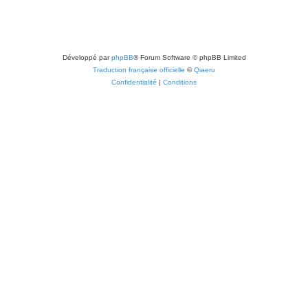
Développé par
phpBB
® Forum Software © phpBB Limited
Traduction française officielle
©
Qiaeru
Confidentialité
|
Conditions