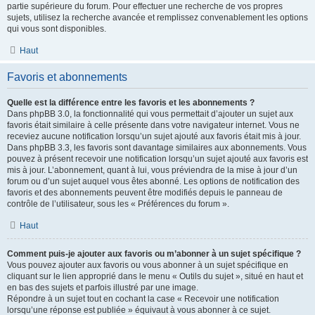
partie supérieure du forum. Pour effectuer une recherche de vos propres
sujets, utilisez la recherche avancée et remplissez convenablement les options
qui vous sont disponibles.
Haut
Favoris et abonnements
Quelle est la différence entre les favoris et les abonnements ?
Dans phpBB 3.0, la fonctionnalité qui vous permettait d’ajouter un sujet aux
favoris était similaire à celle présente dans votre navigateur internet. Vous ne
receviez aucune notification lorsqu’un sujet ajouté aux favoris était mis à jour.
Dans phpBB 3.3, les favoris sont davantage similaires aux abonnements. Vous
pouvez à présent recevoir une notification lorsqu’un sujet ajouté aux favoris est
mis à jour. L’abonnement, quant à lui, vous préviendra de la mise à jour d’un
forum ou d’un sujet auquel vous êtes abonné. Les options de notification des
favoris et des abonnements peuvent être modifiés depuis le panneau de
contrôle de l’utilisateur, sous les « Préférences du forum ».
Haut
Comment puis-je ajouter aux favoris ou m’abonner à un sujet spécifique ?
Vous pouvez ajouter aux favoris ou vous abonner à un sujet spécifique en
cliquant sur le lien approprié dans le menu « Outils du sujet », situé en haut et
en bas des sujets et parfois illustré par une image.
Répondre à un sujet tout en cochant la case « Recevoir une notification
lorsqu’une réponse est publiée » équivaut à vous abonner à ce sujet.