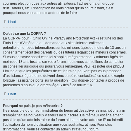
courriers électroniques aux autres utilisateurs, l’adhésion à un groupe
d’utilisateurs, etc. L’inscription ne vous prend qu’un court instant, c’est
pourquoi nous vous recommandons de le faire.
Haut
Qu’est-ce que la COPPA ?
La COPPA (pour « Child Online Privacy and Protection Act ») est une loi des
États-Unis d’Amérique qui demande aux sites internet collectant
potentiellement des informations sur les mineurs âgés de moins de 13 ans un
consentement écrit des parents ou des tuteurs légaux des mineurs concernés.
Si vous ne savez pas si cette loi s’applique également aux mineurs âgés de
moins de 13 ans inscrits sur votre forum, nous vous conseillons de contacter
un conseiller juridique qui pourra vous renseigner. Veuillez noter que phpBB
Limited et que les propriétaires de ce forum ne peuvent pas vous proposer
d’assistance légale et ne doivent donc pas être contactés à ce sujet, excepté
lorsque l’assistance porte sur la question « Qui dois-je contacter à propos de
problèmes d’abus ou d’ordres légaux liés à ce forum ? ».
Haut
Pourquoi ne puis-je pas m’inscrire ?
Il est possible qu’un administrateur du forum ait désactivé les inscriptions afin
d’empêcher les nouveaux visiteurs de s’inscrire. De même, il est également
possible qu’un administrateur du forum ait banni votre adresse IP ou interdit
l’utilisation du nom d’utilisateur que vous souhaitez utiliser. Pour plus
d’informations, veuillez contacter un administrateur du forum.