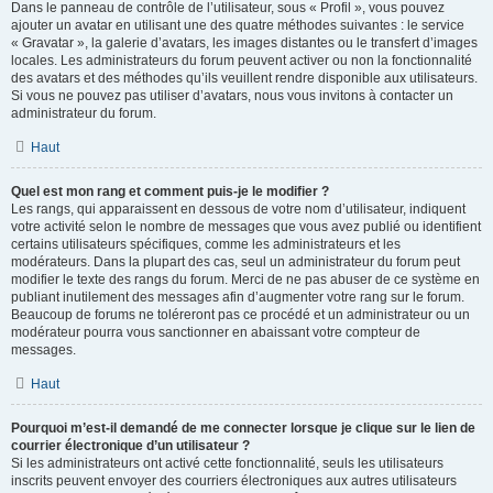
Dans le panneau de contrôle de l’utilisateur, sous « Profil », vous pouvez
ajouter un avatar en utilisant une des quatre méthodes suivantes : le service
« Gravatar », la galerie d’avatars, les images distantes ou le transfert d’images
locales. Les administrateurs du forum peuvent activer ou non la fonctionnalité
des avatars et des méthodes qu’ils veuillent rendre disponible aux utilisateurs.
Si vous ne pouvez pas utiliser d’avatars, nous vous invitons à contacter un
administrateur du forum.
Haut
Quel est mon rang et comment puis-je le modifier ?
Les rangs, qui apparaissent en dessous de votre nom d’utilisateur, indiquent
votre activité selon le nombre de messages que vous avez publié ou identifient
certains utilisateurs spécifiques, comme les administrateurs et les
modérateurs. Dans la plupart des cas, seul un administrateur du forum peut
modifier le texte des rangs du forum. Merci de ne pas abuser de ce système en
publiant inutilement des messages afin d’augmenter votre rang sur le forum.
Beaucoup de forums ne toléreront pas ce procédé et un administrateur ou un
modérateur pourra vous sanctionner en abaissant votre compteur de
messages.
Haut
Pourquoi m’est-il demandé de me connecter lorsque je clique sur le lien de
courrier électronique d’un utilisateur ?
Si les administrateurs ont activé cette fonctionnalité, seuls les utilisateurs
inscrits peuvent envoyer des courriers électroniques aux autres utilisateurs