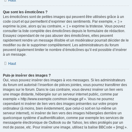
Haut
Que sont les émoticônes ?
Les émoticônes sont de petites images qui peuvent être utilisées grâce à un
code court et qui permettent d’exprimer des sentiments. Par exemple, « :) »
exprime la joie, alors qu’au contraire, « :( » exprime la tristesse. Vous pouvez
consulter la liste complète des émoticônes depuis le formulaire de rédaction.
Essayez cependant de ne pas abuser des émoticônes, elles peuvent
rapidement rendre un message illisible et un modérateur pourrait décider de le
modifier ou de le supprimer complètement. Les administrateurs du forum
peuvent également limiter le nombre d’émoticônes qu’il est possible d’insérer
à un message.
Haut
Puis-je insérer des images ?
Oui, vous pouvez insérer des images à vos messages. Si les administrateurs
du forum ont autorisé l’insertion de pièces jointes, vous pourrez transférer des
images sur le forum. Dans le cas contraire, vous devrez insérer un lien vers
une image distante, hébergée sur un serveur internet public, comme par
exemple « http://www.exemple.com/mon-image.gif ». Vous ne pourrez
cependant ni insérer de lien vers des images présentes sur votre propre
ordinateur (à moins, bien évidemment, que celui-ci soit en lui-même un
serveur internet), ni insérer de lien vers des images hébergées derrière un
quelconque système d’authentification, comme par exemple les services de
messagerie électronique de Outlook ou de Yahoo, les sites protégés par un
mot de passe, etc. Pour insérer une image, utilisez la balise BBCode « [img] ».