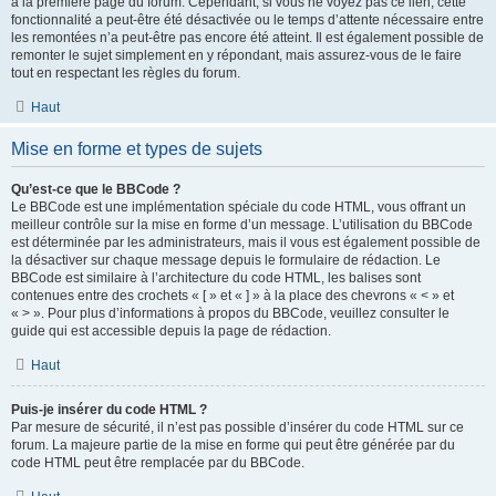
à la première page du forum. Cependant, si vous ne voyez pas ce lien, cette
fonctionnalité a peut-être été désactivée ou le temps d’attente nécessaire entre
les remontées n’a peut-être pas encore été atteint. Il est également possible de
remonter le sujet simplement en y répondant, mais assurez-vous de le faire
tout en respectant les règles du forum.
Haut
Mise en forme et types de sujets
Qu’est-ce que le BBCode ?
Le BBCode est une implémentation spéciale du code HTML, vous offrant un
meilleur contrôle sur la mise en forme d’un message. L’utilisation du BBCode
est déterminée par les administrateurs, mais il vous est également possible de
la désactiver sur chaque message depuis le formulaire de rédaction. Le
BBCode est similaire à l’architecture du code HTML, les balises sont
contenues entre des crochets « [ » et « ] » à la place des chevrons « < » et
« > ». Pour plus d’informations à propos du BBCode, veuillez consulter le
guide qui est accessible depuis la page de rédaction.
Haut
Puis-je insérer du code HTML ?
Par mesure de sécurité, il n’est pas possible d’insérer du code HTML sur ce
forum. La majeure partie de la mise en forme qui peut être générée par du
code HTML peut être remplacée par du BBCode.