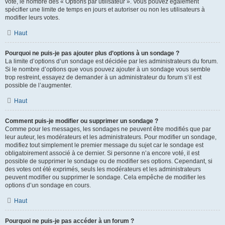
vote, le nombre des « Options par utilisateur ». Vous pouvez également
spécifier une limite de temps en jours et autoriser ou non les utilisateurs à
modifier leurs votes.
Haut
Pourquoi ne puis-je pas ajouter plus d’options à un sondage ?
La limite d’options d’un sondage est décidée par les administrateurs du forum.
Si le nombre d’options que vous pouvez ajouter à un sondage vous semble
trop restreint, essayez de demander à un administrateur du forum s’il est
possible de l’augmenter.
Haut
Comment puis-je modifier ou supprimer un sondage ?
Comme pour les messages, les sondages ne peuvent être modifiés que par
leur auteur, les modérateurs et les administrateurs. Pour modifier un sondage,
modifiez tout simplement le premier message du sujet car le sondage est
obligatoirement associé à ce dernier. Si personne n’a encore voté, il est
possible de supprimer le sondage ou de modifier ses options. Cependant, si
des votes ont été exprimés, seuls les modérateurs et les administrateurs
peuvent modifier ou supprimer le sondage. Cela empêche de modifier les
options d’un sondage en cours.
Haut
Pourquoi ne puis-je pas accéder à un forum ?