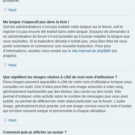
problème.
Haut
Ma langue n’apparaît pas dans la liste !
Soit les administrateurs n’ont pas installé votre langue sur le forum, soit le
logiciel n’a pas encore été traduit dans votre langue. Essayez de demander à
un administrateur du forum s’il est possible qu’il puisse installer la langue que
vous souhaitez. Si la traduction désirée n’existe pas, vous êtes libre de vous
porter volontaire et commencer une nouvelle traduction. Pour plus
d’informations, veuillez vous rendre sur
le site internet de phpBB
® (en
anglais).
Haut
Que signifient les images situées à côté de mon nom d’utilisateur ?
Deux images peuvent apparaître à côté de votre nom d’utilisateur lorsque vous
consultez un sujet. Une d’elles peut être une image associée à votre rang,
généralement représentée par des étoiles, des carrés ou des ronds. Elle
permet d’indiquer votre activité selon le nombre de messages que vous avez
publié, ou permet de différencier votre statut particulier sur le forum. L’autre
image, généralement plus grande, est une image connue sous le nom d’avatar
qui est bien souvent unique et personnelle à chaque utilisateur.
Haut
Comment puis-je afficher un avatar ?