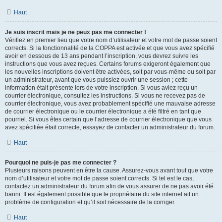
Haut
Je suis inscrit mais je ne peux pas me connecter !
Vérifiez en premier lieu que votre nom d’utilisateur et votre mot de passe soient
corrects. Si la fonctionnalité de la COPPA est activée et que vous avez spécifié
avoir en dessous de 13 ans pendant l’inscription, vous devrez suivre les
instructions que vous avez reçues. Certains forums exigeront également que
les nouvelles inscriptions doivent être activées, soit par vous-même ou soit par
un administrateur, avant que vous puissiez ouvrir une session ; cette
information était présente lors de votre inscription. Si vous aviez reçu un
courrier électronique, consultez les instructions. Si vous ne recevez pas de
courrier électronique, vous avez probablement spécifié une mauvaise adresse
de courrier électronique ou le courrier électronique a été filtré en tant que
pourriel. Si vous êtes certain que l’adresse de courrier électronique que vous
avez spécifiée était correcte, essayez de contacter un administrateur du forum.
Haut
Pourquoi ne puis-je pas me connecter ?
Plusieurs raisons peuvent en être la cause. Assurez-vous avant tout que votre
nom d’utilisateur et votre mot de passe soient corrects. Si tel est le cas,
contactez un administrateur du forum afin de vous assurer de ne pas avoir été
banni. Il est également possible que le propriétaire du site internet ait un
problème de configuration et qu’il soit nécessaire de la corriger.
Haut