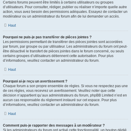
Certains forums peuvent être limités à certains utilisateurs ou groupes
d’utilisateurs. Pour consulter, rédiger, publier ou réaliser n’importe quelle autre
action, vous avez besoin des permissions adéquates. Essayez de contacter un
modérateur ou un administrateur du forum afin de lui demander un accès.
Haut
Pourquoi ne puis-je pas transférer de pièces jointes ?
Les permissions permettant de transférer des pièces jointes sont accordées
par forum, par groupe ou par utilisateur. Les administrateurs du forum ont peut-
être désactivé le transfert de pièces jointes dans le forum concerné, ou seuls
certains groupes d’utilisateurs détiennent cette autorisation. Pour plus
d’informations, veuillez contacter un administrateur du forum.
Haut
Pourquoi ai-je reçu un avertissement ?
Chaque forum a son propre ensemble de règles. Si vous ne respectez pas une
de ces règles, vous recevrez un avertissement. Veuillez noter que cette
décision n’appartient qu’aux administrateurs du forum, phpBB Limited n’est en
aucun cas responsable du règlement instauré sur cet espace. Pour plus
d’informations, veuillez contacter un administrateur du forum.
Haut
Comment puis-je rapporter des messages à un modérateur ?
Si les administrateurs du forum ont activé cette fonctionnalité, un bouton dédié