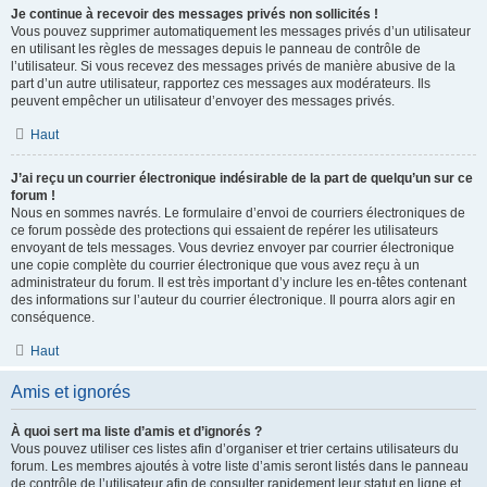
Je continue à recevoir des messages privés non sollicités !
Vous pouvez supprimer automatiquement les messages privés d’un utilisateur
en utilisant les règles de messages depuis le panneau de contrôle de
l’utilisateur. Si vous recevez des messages privés de manière abusive de la
part d’un autre utilisateur, rapportez ces messages aux modérateurs. Ils
peuvent empêcher un utilisateur d’envoyer des messages privés.
Haut
J’ai reçu un courrier électronique indésirable de la part de quelqu’un sur ce
forum !
Nous en sommes navrés. Le formulaire d’envoi de courriers électroniques de
ce forum possède des protections qui essaient de repérer les utilisateurs
envoyant de tels messages. Vous devriez envoyer par courrier électronique
une copie complète du courrier électronique que vous avez reçu à un
administrateur du forum. Il est très important d’y inclure les en-têtes contenant
des informations sur l’auteur du courrier électronique. Il pourra alors agir en
conséquence.
Haut
Amis et ignorés
À quoi sert ma liste d’amis et d’ignorés ?
Vous pouvez utiliser ces listes afin d’organiser et trier certains utilisateurs du
forum. Les membres ajoutés à votre liste d’amis seront listés dans le panneau
de contrôle de l’utilisateur afin de consulter rapidement leur statut en ligne et