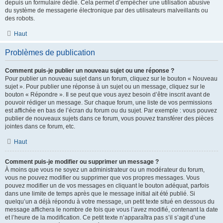
depuis un formulaire dédié. Cela permet d’empêcher une utilisation abusive
du système de messagerie électronique par des utilisateurs malveillants ou
des robots.
Haut
Problèmes de publication
Comment puis-je publier un nouveau sujet ou une réponse ?
Pour publier un nouveau sujet dans un forum, cliquez sur le bouton « Nouveau
sujet ». Pour publier une réponse à un sujet ou un message, cliquez sur le
bouton « Répondre ». Il se peut que vous ayez besoin d’être inscrit avant de
pouvoir rédiger un message. Sur chaque forum, une liste de vos permissions
est affichée en bas de l’écran du forum ou du sujet. Par exemple : vous pouvez
publier de nouveaux sujets dans ce forum, vous pouvez transférer des pièces
jointes dans ce forum, etc.
Haut
Comment puis-je modifier ou supprimer un message ?
À moins que vous ne soyez un administrateur ou un modérateur du forum,
vous ne pouvez modifier ou supprimer que vos propres messages. Vous
pouvez modifier un de vos messages en cliquant le bouton adéquat, parfois
dans une limite de temps après que le message initial ait été publié. Si
quelqu’un a déjà répondu à votre message, un petit texte situé en dessous du
message affichera le nombre de fois que vous l’avez modifié, contenant la date
et l’heure de la modification. Ce petit texte n’apparaîtra pas s’il s’agit d’une