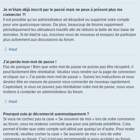
Je m’étais déjà inscrit par le passé mais ne peux à présent plus me
connecter ?!
Il est possible qu’un administrateur ait désactivé ou supprimé votre compte
pour une quelconque raison. De plus, beaucoup de forums suppriment
périodiquement les utilisateurs inactifs afin de réduire la taille de leur base de
données. Si tel était le cas, inscrivez-vous de nouveau et essayez de participer
plus activement aux discussions du forum.
Haut
J’ai perdu mon mot de passe !
Pas de panique ! Bien que votre mot de passe ne puisse pas être récupéré, il
peut facilement être réinitialisé. Veuillez vous rendre sur la page de connexion
et cliquer sur « J’ai perdu mon mot de passe ». Suivez les instructions et vous
devriez être en mesure de pouvoir vous connecter de nouveau rapidement.
Cependant, si vous ne pouvez pas réinitialiser votre mot de passe, nous vous
invitons à contacter un administrateur du forum.
Haut
Pourquoi suis-je déconnecté automatiquement ?
Si vous ne cochez pas la case « Se souvenir de moi » lors de votre connexion
au forum, vous ne resterez connecté que pour une période prédéfinie. Cela
permet d’éviter que votre compte soit utilisé par quelqu’un d’autre. Pour rester
connecté, veuillez cocher la case « Se souvenir de moi » lors de votre
connexion au forum. Ceci n’est pas recommandé si vous accédez au forum