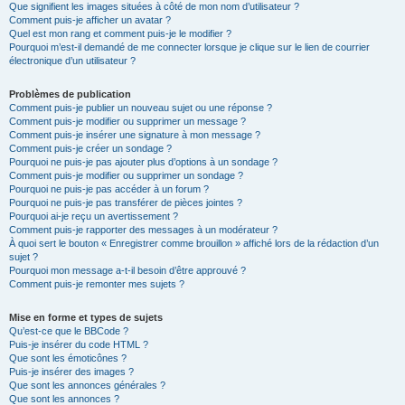
Que signifient les images situées à côté de mon nom d’utilisateur ?
Comment puis-je afficher un avatar ?
Quel est mon rang et comment puis-je le modifier ?
Pourquoi m’est-il demandé de me connecter lorsque je clique sur le lien de courrier
électronique d’un utilisateur ?
Problèmes de publication
Comment puis-je publier un nouveau sujet ou une réponse ?
Comment puis-je modifier ou supprimer un message ?
Comment puis-je insérer une signature à mon message ?
Comment puis-je créer un sondage ?
Pourquoi ne puis-je pas ajouter plus d’options à un sondage ?
Comment puis-je modifier ou supprimer un sondage ?
Pourquoi ne puis-je pas accéder à un forum ?
Pourquoi ne puis-je pas transférer de pièces jointes ?
Pourquoi ai-je reçu un avertissement ?
Comment puis-je rapporter des messages à un modérateur ?
À quoi sert le bouton « Enregistrer comme brouillon » affiché lors de la rédaction d’un
sujet ?
Pourquoi mon message a-t-il besoin d’être approuvé ?
Comment puis-je remonter mes sujets ?
Mise en forme et types de sujets
Qu’est-ce que le BBCode ?
Puis-je insérer du code HTML ?
Que sont les émoticônes ?
Puis-je insérer des images ?
Que sont les annonces générales ?
Que sont les annonces ?