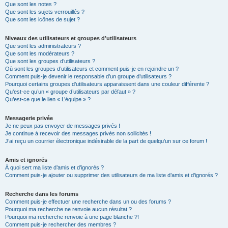
Que sont les notes ?
Que sont les sujets verrouillés ?
Que sont les icônes de sujet ?
Niveaux des utilisateurs et groupes d’utilisateurs
Que sont les administrateurs ?
Que sont les modérateurs ?
Que sont les groupes d’utilisateurs ?
Où sont les groupes d’utilisateurs et comment puis-je en rejoindre un ?
Comment puis-je devenir le responsable d’un groupe d’utilisateurs ?
Pourquoi certains groupes d’utilisateurs apparaissent dans une couleur différente ?
Qu’est-ce qu’un « groupe d’utilisateurs par défaut » ?
Qu’est-ce que le lien « L’équipe » ?
Messagerie privée
Je ne peux pas envoyer de messages privés !
Je continue à recevoir des messages privés non sollicités !
J’ai reçu un courrier électronique indésirable de la part de quelqu’un sur ce forum !
Amis et ignorés
À quoi sert ma liste d’amis et d’ignorés ?
Comment puis-je ajouter ou supprimer des utilisateurs de ma liste d’amis et d’ignorés ?
Recherche dans les forums
Comment puis-je effectuer une recherche dans un ou des forums ?
Pourquoi ma recherche ne renvoie aucun résultat ?
Pourquoi ma recherche renvoie à une page blanche ?!
Comment puis-je rechercher des membres ?