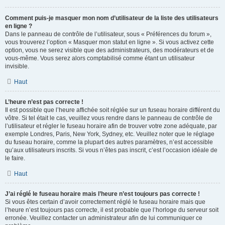
Comment puis-je masquer mon nom d’utilisateur de la liste des utilisateurs
en ligne ?
Dans le panneau de contrôle de l’utilisateur, sous « Préférences du forum »,
vous trouverez l’option « Masquer mon statut en ligne ». Si vous activez cette
option, vous ne serez visible que des administrateurs, des modérateurs et de
vous-même. Vous serez alors comptabilisé comme étant un utilisateur
invisible.
Haut
L’heure n’est pas correcte !
Il est possible que l’heure affichée soit réglée sur un fuseau horaire différent du
vôtre. Si tel était le cas, veuillez vous rendre dans le panneau de contrôle de
l’utilisateur et régler le fuseau horaire afin de trouver votre zone adéquate, par
exemple Londres, Paris, New York, Sydney, etc. Veuillez noter que le réglage
du fuseau horaire, comme la plupart des autres paramètres, n’est accessible
qu’aux utilisateurs inscrits. Si vous n’êtes pas inscrit, c’est l’occasion idéale de
le faire.
Haut
J’ai réglé le fuseau horaire mais l’heure n’est toujours pas correcte !
Si vous êtes certain d’avoir correctement réglé le fuseau horaire mais que
l’heure n’est toujours pas correcte, il est probable que l’horloge du serveur soit
erronée. Veuillez contacter un administrateur afin de lui communiquer ce