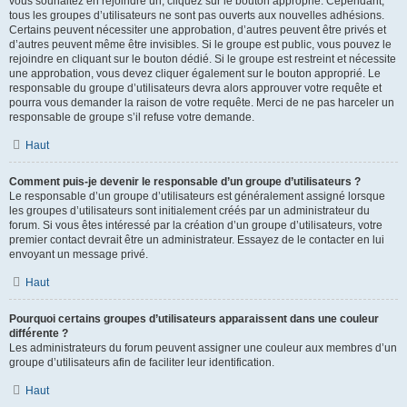
vous souhaitez en rejoindre un, cliquez sur le bouton approprié. Cependant,
tous les groupes d’utilisateurs ne sont pas ouverts aux nouvelles adhésions.
Certains peuvent nécessiter une approbation, d’autres peuvent être privés et
d’autres peuvent même être invisibles. Si le groupe est public, vous pouvez le
rejoindre en cliquant sur le bouton dédié. Si le groupe est restreint et nécessite
une approbation, vous devez cliquer également sur le bouton approprié. Le
responsable du groupe d’utilisateurs devra alors approuver votre requête et
pourra vous demander la raison de votre requête. Merci de ne pas harceler un
responsable de groupe s’il refuse votre demande.
Haut
Comment puis-je devenir le responsable d’un groupe d’utilisateurs ?
Le responsable d’un groupe d’utilisateurs est généralement assigné lorsque
les groupes d’utilisateurs sont initialement créés par un administrateur du
forum. Si vous êtes intéressé par la création d’un groupe d’utilisateurs, votre
premier contact devrait être un administrateur. Essayez de le contacter en lui
envoyant un message privé.
Haut
Pourquoi certains groupes d’utilisateurs apparaissent dans une couleur
différente ?
Les administrateurs du forum peuvent assigner une couleur aux membres d’un
groupe d’utilisateurs afin de faciliter leur identification.
Haut