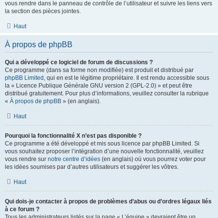
vous rendre dans le panneau de contrôle de l’utilisateur et suivre les liens vers
la section des pièces jointes.
Haut
À propos de phpBB
Qui a développé ce logiciel de forum de discussions ?
Ce programme (dans sa forme non modifiée) est produit et distribué par
phpBB Limited
, qui en est le légitime propriétaire. Il est rendu accessible sous
la « Licence Publique Générale GNU version 2 (GPL-2.0) » et peut être
distribué gratuitement. Pour plus d’informations, veuillez consulter la rubrique
«
À propos de phpBB
» (en anglais).
Haut
Pourquoi la fonctionnalité X n’est pas disponible ?
Ce programme a été développé et mis sous licence par phpBB Limited. Si
vous souhaitez proposer l’intégration d’une nouvelle fonctionnalité, veuillez
vous rendre sur
notre centre d’idées
(en anglais) où vous pourrez voter pour
les idées soumises par d’autres utilisateurs et suggérer les vôtres.
Haut
Qui dois-je contacter à propos de problèmes d’abus ou d’ordres légaux liés
à ce forum ?
Tous les administrateurs listés sur la page « L’équipe » devraient être un