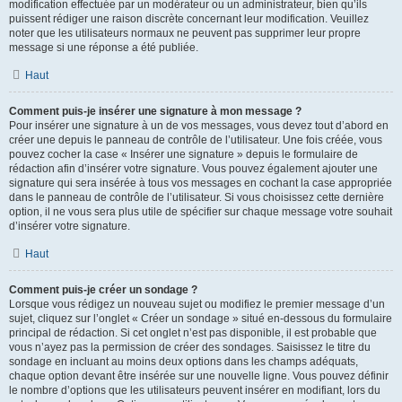
modification effectuée par un modérateur ou un administrateur, bien qu’ils
puissent rédiger une raison discrète concernant leur modification. Veuillez
noter que les utilisateurs normaux ne peuvent pas supprimer leur propre
message si une réponse a été publiée.
Haut
Comment puis-je insérer une signature à mon message ?
Pour insérer une signature à un de vos messages, vous devez tout d’abord en
créer une depuis le panneau de contrôle de l’utilisateur. Une fois créée, vous
pouvez cocher la case « Insérer une signature » depuis le formulaire de
rédaction afin d’insérer votre signature. Vous pouvez également ajouter une
signature qui sera insérée à tous vos messages en cochant la case appropriée
dans le panneau de contrôle de l’utilisateur. Si vous choisissez cette dernière
option, il ne vous sera plus utile de spécifier sur chaque message votre souhait
d’insérer votre signature.
Haut
Comment puis-je créer un sondage ?
Lorsque vous rédigez un nouveau sujet ou modifiez le premier message d’un
sujet, cliquez sur l’onglet « Créer un sondage » situé en-dessous du formulaire
principal de rédaction. Si cet onglet n’est pas disponible, il est probable que
vous n’ayez pas la permission de créer des sondages. Saisissez le titre du
sondage en incluant au moins deux options dans les champs adéquats,
chaque option devant être insérée sur une nouvelle ligne. Vous pouvez définir
le nombre d’options que les utilisateurs peuvent insérer en modifiant, lors du