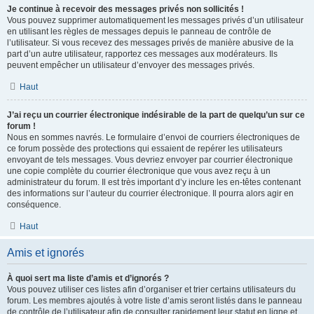
Je continue à recevoir des messages privés non sollicités !
Vous pouvez supprimer automatiquement les messages privés d’un utilisateur
en utilisant les règles de messages depuis le panneau de contrôle de
l’utilisateur. Si vous recevez des messages privés de manière abusive de la
part d’un autre utilisateur, rapportez ces messages aux modérateurs. Ils
peuvent empêcher un utilisateur d’envoyer des messages privés.
Haut
J’ai reçu un courrier électronique indésirable de la part de quelqu’un sur ce
forum !
Nous en sommes navrés. Le formulaire d’envoi de courriers électroniques de
ce forum possède des protections qui essaient de repérer les utilisateurs
envoyant de tels messages. Vous devriez envoyer par courrier électronique
une copie complète du courrier électronique que vous avez reçu à un
administrateur du forum. Il est très important d’y inclure les en-têtes contenant
des informations sur l’auteur du courrier électronique. Il pourra alors agir en
conséquence.
Haut
Amis et ignorés
À quoi sert ma liste d’amis et d’ignorés ?
Vous pouvez utiliser ces listes afin d’organiser et trier certains utilisateurs du
forum. Les membres ajoutés à votre liste d’amis seront listés dans le panneau
de contrôle de l’utilisateur afin de consulter rapidement leur statut en ligne et