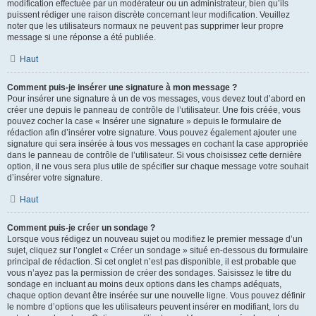
modification effectuée par un modérateur ou un administrateur, bien qu’ils
puissent rédiger une raison discrète concernant leur modification. Veuillez
noter que les utilisateurs normaux ne peuvent pas supprimer leur propre
message si une réponse a été publiée.
Haut
Comment puis-je insérer une signature à mon message ?
Pour insérer une signature à un de vos messages, vous devez tout d’abord en
créer une depuis le panneau de contrôle de l’utilisateur. Une fois créée, vous
pouvez cocher la case « Insérer une signature » depuis le formulaire de
rédaction afin d’insérer votre signature. Vous pouvez également ajouter une
signature qui sera insérée à tous vos messages en cochant la case appropriée
dans le panneau de contrôle de l’utilisateur. Si vous choisissez cette dernière
option, il ne vous sera plus utile de spécifier sur chaque message votre souhait
d’insérer votre signature.
Haut
Comment puis-je créer un sondage ?
Lorsque vous rédigez un nouveau sujet ou modifiez le premier message d’un
sujet, cliquez sur l’onglet « Créer un sondage » situé en-dessous du formulaire
principal de rédaction. Si cet onglet n’est pas disponible, il est probable que
vous n’ayez pas la permission de créer des sondages. Saisissez le titre du
sondage en incluant au moins deux options dans les champs adéquats,
chaque option devant être insérée sur une nouvelle ligne. Vous pouvez définir
le nombre d’options que les utilisateurs peuvent insérer en modifiant, lors du