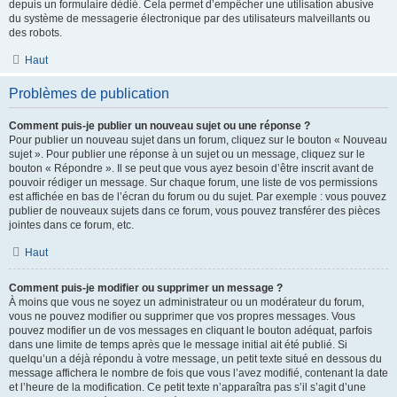
depuis un formulaire dédié. Cela permet d’empêcher une utilisation abusive
du système de messagerie électronique par des utilisateurs malveillants ou
des robots.
Haut
Problèmes de publication
Comment puis-je publier un nouveau sujet ou une réponse ?
Pour publier un nouveau sujet dans un forum, cliquez sur le bouton « Nouveau
sujet ». Pour publier une réponse à un sujet ou un message, cliquez sur le
bouton « Répondre ». Il se peut que vous ayez besoin d’être inscrit avant de
pouvoir rédiger un message. Sur chaque forum, une liste de vos permissions
est affichée en bas de l’écran du forum ou du sujet. Par exemple : vous pouvez
publier de nouveaux sujets dans ce forum, vous pouvez transférer des pièces
jointes dans ce forum, etc.
Haut
Comment puis-je modifier ou supprimer un message ?
À moins que vous ne soyez un administrateur ou un modérateur du forum,
vous ne pouvez modifier ou supprimer que vos propres messages. Vous
pouvez modifier un de vos messages en cliquant le bouton adéquat, parfois
dans une limite de temps après que le message initial ait été publié. Si
quelqu’un a déjà répondu à votre message, un petit texte situé en dessous du
message affichera le nombre de fois que vous l’avez modifié, contenant la date
et l’heure de la modification. Ce petit texte n’apparaîtra pas s’il s’agit d’une