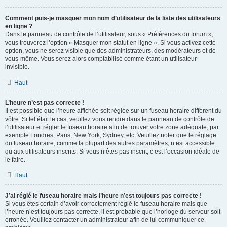
Comment puis-je masquer mon nom d’utilisateur de la liste des utilisateurs
en ligne ?
Dans le panneau de contrôle de l’utilisateur, sous « Préférences du forum »,
vous trouverez l’option « Masquer mon statut en ligne ». Si vous activez cette
option, vous ne serez visible que des administrateurs, des modérateurs et de
vous-même. Vous serez alors comptabilisé comme étant un utilisateur
invisible.
Haut
L’heure n’est pas correcte !
Il est possible que l’heure affichée soit réglée sur un fuseau horaire différent du
vôtre. Si tel était le cas, veuillez vous rendre dans le panneau de contrôle de
l’utilisateur et régler le fuseau horaire afin de trouver votre zone adéquate, par
exemple Londres, Paris, New York, Sydney, etc. Veuillez noter que le réglage
du fuseau horaire, comme la plupart des autres paramètres, n’est accessible
qu’aux utilisateurs inscrits. Si vous n’êtes pas inscrit, c’est l’occasion idéale de
le faire.
Haut
J’ai réglé le fuseau horaire mais l’heure n’est toujours pas correcte !
Si vous êtes certain d’avoir correctement réglé le fuseau horaire mais que
l’heure n’est toujours pas correcte, il est probable que l’horloge du serveur soit
erronée. Veuillez contacter un administrateur afin de lui communiquer ce