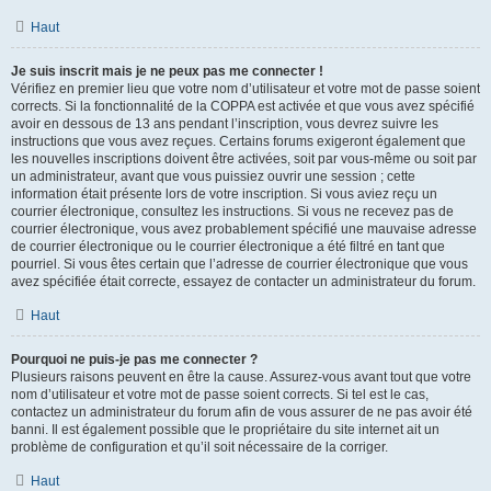
Haut
Je suis inscrit mais je ne peux pas me connecter !
Vérifiez en premier lieu que votre nom d’utilisateur et votre mot de passe soient
corrects. Si la fonctionnalité de la COPPA est activée et que vous avez spécifié
avoir en dessous de 13 ans pendant l’inscription, vous devrez suivre les
instructions que vous avez reçues. Certains forums exigeront également que
les nouvelles inscriptions doivent être activées, soit par vous-même ou soit par
un administrateur, avant que vous puissiez ouvrir une session ; cette
information était présente lors de votre inscription. Si vous aviez reçu un
courrier électronique, consultez les instructions. Si vous ne recevez pas de
courrier électronique, vous avez probablement spécifié une mauvaise adresse
de courrier électronique ou le courrier électronique a été filtré en tant que
pourriel. Si vous êtes certain que l’adresse de courrier électronique que vous
avez spécifiée était correcte, essayez de contacter un administrateur du forum.
Haut
Pourquoi ne puis-je pas me connecter ?
Plusieurs raisons peuvent en être la cause. Assurez-vous avant tout que votre
nom d’utilisateur et votre mot de passe soient corrects. Si tel est le cas,
contactez un administrateur du forum afin de vous assurer de ne pas avoir été
banni. Il est également possible que le propriétaire du site internet ait un
problème de configuration et qu’il soit nécessaire de la corriger.
Haut