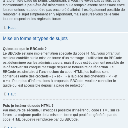
à la première page du forum. Cependant, si vous ne voyez pas ce lien, cette
fonctionnalité a peut-être été désactivée ou le temps d’attente nécessaire entre
les remontées n’a peut-être pas encore été atteint. Il est également possible de
remonter le sujet simplement en y répondant, mais assurez-vous de le faire
tout en respectant les règles du forum.
Haut
Mise en forme et types de sujets
Qu’est-ce que le BBCode ?
Le BBCode est une implémentation spéciale du code HTML, vous offrant un
meilleur contrôle sur la mise en forme d’un message. L’utilisation du BBCode
est déterminée par les administrateurs, mais il vous est également possible de
la désactiver sur chaque message depuis le formulaire de rédaction. Le
BBCode est similaire à l’architecture du code HTML, les balises sont
contenues entre des crochets « [ » et « ] » à la place des chevrons « < » et
« > ». Pour plus d’informations à propos du BBCode, veuillez consulter le
guide qui est accessible depuis la page de rédaction.
Haut
Puis-je insérer du code HTML ?
Par mesure de sécurité, il n’est pas possible d’insérer du code HTML sur ce
forum. La majeure partie de la mise en forme qui peut être générée par du
code HTML peut être remplacée par du BBCode.