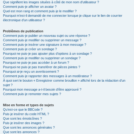
Que signifient les images situées à côté de mon nom d’utilisateur ?
Comment puis-je afficher un avatar ?
Quel est mon rang et comment puis-je le modifier ?
Pourquoi m’est-il demandé de me connecter lorsque je clique sur le lien de courrier
électronique d’un utilisateur ?
Problèmes de publication
Comment puis-je publier un nouveau sujet ou une réponse ?
Comment puis-je modifier ou supprimer un message ?
Comment puis-je insérer une signature à mon message ?
Comment puis-je créer un sondage ?
Pourquoi ne puis-je pas ajouter plus d’options à un sondage ?
Comment puis-je modifier ou supprimer un sondage ?
Pourquoi ne puis-je pas accéder à un forum ?
Pourquoi ne puis-je pas transférer de pièces jointes ?
Pourquoi ai-je reçu un avertissement ?
Comment puis-je rapporter des messages à un modérateur ?
À quoi sert le bouton « Enregistrer comme brouillon » affiché lors de la rédaction d’un
sujet ?
Pourquoi mon message a-t-il besoin d’être approuvé ?
Comment puis-je remonter mes sujets ?
Mise en forme et types de sujets
Qu’est-ce que le BBCode ?
Puis-je insérer du code HTML ?
Que sont les émoticônes ?
Puis-je insérer des images ?
Que sont les annonces générales ?
Que sont les annonces ?