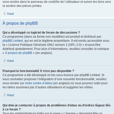
vous rendre dans le panneau de contrôle de l’utilisateur et suivre les liens vers
la section des pièces jointes.
Haut
À propos de phpBB
Qui a développé ce logiciel de forum de discussions ?
Ce programme (dans sa forme non modifiée) est produit et distribué par
phpBB Limited
, qui en est le légitime propriétaire. Il est rendu accessible sous
la « Licence Publique Générale GNU version 2 (GPL-2.0) » et peut être
distribué gratuitement. Pour plus d’informations, veuillez consulter la rubrique
«
À propos de phpBB
» (en anglais).
Haut
Pourquoi la fonctionnalité X n’est pas disponible ?
Ce programme a été développé et mis sous licence par phpBB Limited. Si
vous souhaitez proposer l’intégration d’une nouvelle fonctionnalité, veuillez
vous rendre sur
notre centre d’idées
(en anglais) où vous pourrez voter pour
les idées soumises par d’autres utilisateurs et suggérer les vôtres.
Haut
Qui dois-je contacter à propos de problèmes d’abus ou d’ordres légaux liés
à ce forum ?
Tous les administrateurs listés sur la page « L’équipe » devraient être un