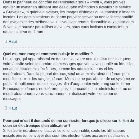
Dans le panneau de contrôle de l’utilisateur, sous « Profil », vous pouvez
ajouter un avatar en utilisant une des quatre méthodes suivantes : le service
« Gravatar », la galerie d’avatars, les images distantes ou le transfert d’images
locales. Les administrateurs du forum peuvent activer ou non la fonctionnalité
des avatars et des méthodes qu’ils veuillent rendre disponible aux utilisateurs.
Si vous ne pouvez pas utiliser d’avatars, nous vous invitons à contacter un
administrateur du forum.
Haut
Quel est mon rang et comment puis-je le modifier ?
Les rangs, qui apparaissent en dessous de votre nom d’utilisateur, indiquent
votre activité selon le nombre de messages que vous avez publié ou identifient
certains utilisateurs spécifiques, comme les administrateurs et les
modérateurs. Dans la plupart des cas, seul un administrateur du forum peut
modifier le texte des rangs du forum. Merci de ne pas abuser de ce système en
publiant inutilement des messages afin d’augmenter votre rang sur le forum.
Beaucoup de forums ne toléreront pas ce procédé et un administrateur ou un
modérateur pourra vous sanctionner en abaissant votre compteur de
messages.
Haut
Pourquoi m’est-il demandé de me connecter lorsque je clique sur le lien de
courrier électronique d’un utilisateur ?
Si les administrateurs ont activé cette fonctionnalité, seuls les utilisateurs
inscrits peuvent envoyer des courriers électroniques aux autres utilisateurs