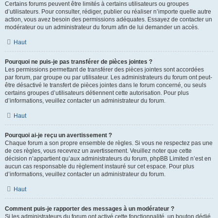
Certains forums peuvent être limités à certains utilisateurs ou groupes
d’utilisateurs. Pour consulter, rédiger, publier ou réaliser n’importe quelle autre
action, vous avez besoin des permissions adéquates. Essayez de contacter un
modérateur ou un administrateur du forum afin de lui demander un accès.
Haut
Pourquoi ne puis-je pas transférer de pièces jointes ?
Les permissions permettant de transférer des pièces jointes sont accordées
par forum, par groupe ou par utilisateur. Les administrateurs du forum ont peut-
être désactivé le transfert de pièces jointes dans le forum concerné, ou seuls
certains groupes d’utilisateurs détiennent cette autorisation. Pour plus
d’informations, veuillez contacter un administrateur du forum.
Haut
Pourquoi ai-je reçu un avertissement ?
Chaque forum a son propre ensemble de règles. Si vous ne respectez pas une
de ces règles, vous recevrez un avertissement. Veuillez noter que cette
décision n’appartient qu’aux administrateurs du forum, phpBB Limited n’est en
aucun cas responsable du règlement instauré sur cet espace. Pour plus
d’informations, veuillez contacter un administrateur du forum.
Haut
Comment puis-je rapporter des messages à un modérateur ?
Si les administrateurs du forum ont activé cette fonctionnalité, un bouton dédié