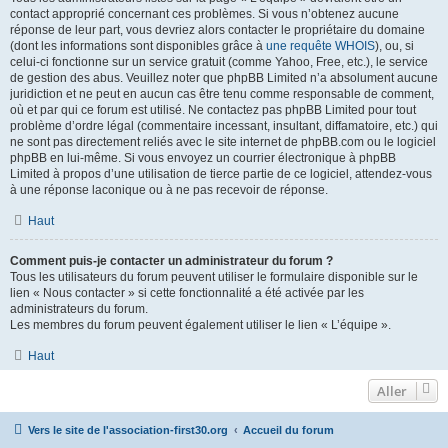
contact approprié concernant ces problèmes. Si vous n’obtenez aucune
réponse de leur part, vous devriez alors contacter le propriétaire du domaine
(dont les informations sont disponibles grâce à
une requête WHOIS
), ou, si
celui-ci fonctionne sur un service gratuit (comme Yahoo, Free, etc.), le service
de gestion des abus. Veuillez noter que phpBB Limited n’a absolument aucune
juridiction et ne peut en aucun cas être tenu comme responsable de comment,
où et par qui ce forum est utilisé. Ne contactez pas phpBB Limited pour tout
problème d’ordre légal (commentaire incessant, insultant, diffamatoire, etc.) qui
ne sont pas directement reliés avec le site internet de phpBB.com ou le logiciel
phpBB en lui-même. Si vous envoyez un courrier électronique à phpBB
Limited à propos d’une utilisation de tierce partie de ce logiciel, attendez-vous
à une réponse laconique ou à ne pas recevoir de réponse.
Haut
Comment puis-je contacter un administrateur du forum ?
Tous les utilisateurs du forum peuvent utiliser le formulaire disponible sur le
lien « Nous contacter » si cette fonctionnalité a été activée par les
administrateurs du forum.
Les membres du forum peuvent également utiliser le lien « L’équipe ».
Haut
Aller
Vers le site de l'association-first30.org
Accueil du forum