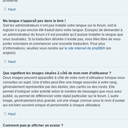
problème.
Haut
Ma langue n’apparaît pas dans la liste !
Soit les administrateurs n’ont pas installé votre langue sur le forum, soit le
logiciel n’a pas encore été traduit dans votre langue. Essayez de demander à
un administrateur du forum s’il est possible qu’il puisse installer la langue que
vous souhaitez. Si la traduction désirée n’existe pas, vous êtes libre de vous
porter volontaire et commencer une nouvelle traduction. Pour plus
d’informations, veuillez vous rendre sur
le site internet de phpBB
® (en
anglais).
Haut
Que signifient les images situées à côté de mon nom d’utilisateur ?
Deux images peuvent apparaître à côté de votre nom d’utilisateur lorsque vous
consultez un sujet. Une d’elles peut être une image associée à votre rang,
généralement représentée par des étoiles, des carrés ou des ronds. Elle
permet d’indiquer votre activité selon le nombre de messages que vous avez
publié, ou permet de différencier votre statut particulier sur le forum. L’autre
image, généralement plus grande, est une image connue sous le nom d’avatar
qui est bien souvent unique et personnelle à chaque utilisateur.
Haut
Comment puis-je afficher un avatar ?