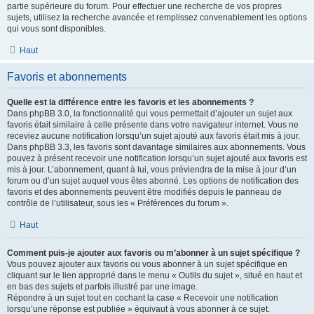
partie supérieure du forum. Pour effectuer une recherche de vos propres
sujets, utilisez la recherche avancée et remplissez convenablement les options
qui vous sont disponibles.
Haut
Favoris et abonnements
Quelle est la différence entre les favoris et les abonnements ?
Dans phpBB 3.0, la fonctionnalité qui vous permettait d’ajouter un sujet aux
favoris était similaire à celle présente dans votre navigateur internet. Vous ne
receviez aucune notification lorsqu’un sujet ajouté aux favoris était mis à jour.
Dans phpBB 3.3, les favoris sont davantage similaires aux abonnements. Vous
pouvez à présent recevoir une notification lorsqu’un sujet ajouté aux favoris est
mis à jour. L’abonnement, quant à lui, vous préviendra de la mise à jour d’un
forum ou d’un sujet auquel vous êtes abonné. Les options de notification des
favoris et des abonnements peuvent être modifiés depuis le panneau de
contrôle de l’utilisateur, sous les « Préférences du forum ».
Haut
Comment puis-je ajouter aux favoris ou m’abonner à un sujet spécifique ?
Vous pouvez ajouter aux favoris ou vous abonner à un sujet spécifique en
cliquant sur le lien approprié dans le menu « Outils du sujet », situé en haut et
en bas des sujets et parfois illustré par une image.
Répondre à un sujet tout en cochant la case « Recevoir une notification
lorsqu’une réponse est publiée » équivaut à vous abonner à ce sujet.