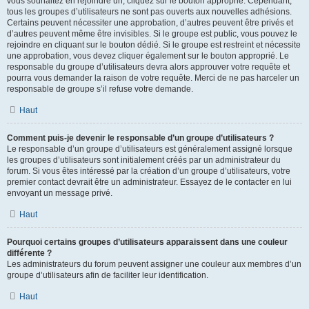
vous souhaitez en rejoindre un, cliquez sur le bouton approprié. Cependant,
tous les groupes d’utilisateurs ne sont pas ouverts aux nouvelles adhésions.
Certains peuvent nécessiter une approbation, d’autres peuvent être privés et
d’autres peuvent même être invisibles. Si le groupe est public, vous pouvez le
rejoindre en cliquant sur le bouton dédié. Si le groupe est restreint et nécessite
une approbation, vous devez cliquer également sur le bouton approprié. Le
responsable du groupe d’utilisateurs devra alors approuver votre requête et
pourra vous demander la raison de votre requête. Merci de ne pas harceler un
responsable de groupe s’il refuse votre demande.
Haut
Comment puis-je devenir le responsable d’un groupe d’utilisateurs ?
Le responsable d’un groupe d’utilisateurs est généralement assigné lorsque
les groupes d’utilisateurs sont initialement créés par un administrateur du
forum. Si vous êtes intéressé par la création d’un groupe d’utilisateurs, votre
premier contact devrait être un administrateur. Essayez de le contacter en lui
envoyant un message privé.
Haut
Pourquoi certains groupes d’utilisateurs apparaissent dans une couleur
différente ?
Les administrateurs du forum peuvent assigner une couleur aux membres d’un
groupe d’utilisateurs afin de faciliter leur identification.
Haut