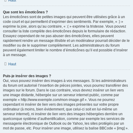
Haut
Que sont les émoticônes ?
Les émoticônes sont de petites images qui peuvent être utilisées grâce à un
code court et qui permettent d’exprimer des sentiments. Par exemple, « :) »
exprime la joie, alors qu’au contraire, « :( » exprime la tristesse. Vous pouvez
consulter la liste complète des émoticônes depuis le formulaire de rédaction.
Essayez cependant de ne pas abuser des émoticônes, elles peuvent
rapidement rendre un message illisible et un modérateur pourrait décider de le
modifier ou de le supprimer complètement. Les administrateurs du forum
peuvent également limiter le nombre d’émoticônes qu’il est possible d’insérer
à un message.
Haut
Puis-je insérer des images ?
Oui, vous pouvez insérer des images à vos messages. Si les administrateurs
du forum ont autorisé l’insertion de pièces jointes, vous pourrez transférer des
images sur le forum. Dans le cas contraire, vous devrez insérer un lien vers
une image distante, hébergée sur un serveur internet public, comme par
exemple « http://www.exemple.com/mon-image.gif ». Vous ne pourrez
cependant ni insérer de lien vers des images présentes sur votre propre
ordinateur (à moins, bien évidemment, que celui-ci soit en lui-même un
serveur internet), ni insérer de lien vers des images hébergées derrière un
quelconque système d’authentification, comme par exemple les services de
messagerie électronique de Outlook ou de Yahoo, les sites protégés par un
mot de passe, etc. Pour insérer une image, utilisez la balise BBCode « [img] ».