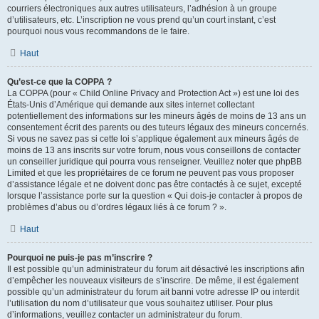
courriers électroniques aux autres utilisateurs, l’adhésion à un groupe
d’utilisateurs, etc. L’inscription ne vous prend qu’un court instant, c’est
pourquoi nous vous recommandons de le faire.
Haut
Qu’est-ce que la COPPA ?
La COPPA (pour « Child Online Privacy and Protection Act ») est une loi des
États-Unis d’Amérique qui demande aux sites internet collectant
potentiellement des informations sur les mineurs âgés de moins de 13 ans un
consentement écrit des parents ou des tuteurs légaux des mineurs concernés.
Si vous ne savez pas si cette loi s’applique également aux mineurs âgés de
moins de 13 ans inscrits sur votre forum, nous vous conseillons de contacter
un conseiller juridique qui pourra vous renseigner. Veuillez noter que phpBB
Limited et que les propriétaires de ce forum ne peuvent pas vous proposer
d’assistance légale et ne doivent donc pas être contactés à ce sujet, excepté
lorsque l’assistance porte sur la question « Qui dois-je contacter à propos de
problèmes d’abus ou d’ordres légaux liés à ce forum ? ».
Haut
Pourquoi ne puis-je pas m’inscrire ?
Il est possible qu’un administrateur du forum ait désactivé les inscriptions afin
d’empêcher les nouveaux visiteurs de s’inscrire. De même, il est également
possible qu’un administrateur du forum ait banni votre adresse IP ou interdit
l’utilisation du nom d’utilisateur que vous souhaitez utiliser. Pour plus
d’informations, veuillez contacter un administrateur du forum.