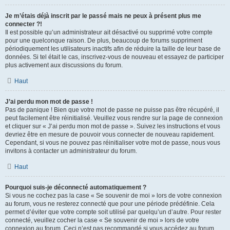
Je m’étais déjà inscrit par le passé mais ne peux à présent plus me
connecter ?!
Il est possible qu’un administrateur ait désactivé ou supprimé votre compte
pour une quelconque raison. De plus, beaucoup de forums suppriment
périodiquement les utilisateurs inactifs afin de réduire la taille de leur base de
données. Si tel était le cas, inscrivez-vous de nouveau et essayez de participer
plus activement aux discussions du forum.
Haut
J’ai perdu mon mot de passe !
Pas de panique ! Bien que votre mot de passe ne puisse pas être récupéré, il
peut facilement être réinitialisé. Veuillez vous rendre sur la page de connexion
et cliquer sur « J’ai perdu mon mot de passe ». Suivez les instructions et vous
devriez être en mesure de pouvoir vous connecter de nouveau rapidement.
Cependant, si vous ne pouvez pas réinitialiser votre mot de passe, nous vous
invitons à contacter un administrateur du forum.
Haut
Pourquoi suis-je déconnecté automatiquement ?
Si vous ne cochez pas la case « Se souvenir de moi » lors de votre connexion
au forum, vous ne resterez connecté que pour une période prédéfinie. Cela
permet d’éviter que votre compte soit utilisé par quelqu’un d’autre. Pour rester
connecté, veuillez cocher la case « Se souvenir de moi » lors de votre
connexion au forum. Ceci n’est pas recommandé si vous accédez au forum