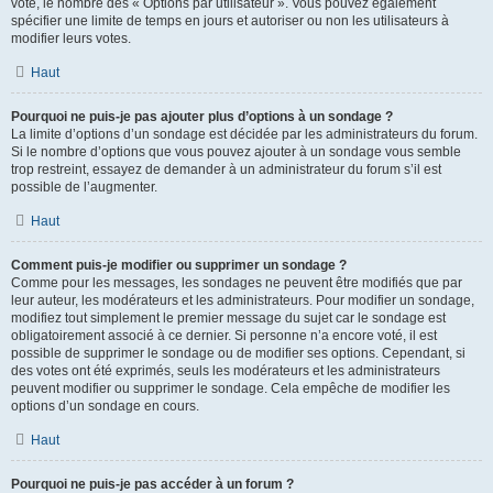
vote, le nombre des « Options par utilisateur ». Vous pouvez également
spécifier une limite de temps en jours et autoriser ou non les utilisateurs à
modifier leurs votes.
Haut
Pourquoi ne puis-je pas ajouter plus d’options à un sondage ?
La limite d’options d’un sondage est décidée par les administrateurs du forum.
Si le nombre d’options que vous pouvez ajouter à un sondage vous semble
trop restreint, essayez de demander à un administrateur du forum s’il est
possible de l’augmenter.
Haut
Comment puis-je modifier ou supprimer un sondage ?
Comme pour les messages, les sondages ne peuvent être modifiés que par
leur auteur, les modérateurs et les administrateurs. Pour modifier un sondage,
modifiez tout simplement le premier message du sujet car le sondage est
obligatoirement associé à ce dernier. Si personne n’a encore voté, il est
possible de supprimer le sondage ou de modifier ses options. Cependant, si
des votes ont été exprimés, seuls les modérateurs et les administrateurs
peuvent modifier ou supprimer le sondage. Cela empêche de modifier les
options d’un sondage en cours.
Haut
Pourquoi ne puis-je pas accéder à un forum ?