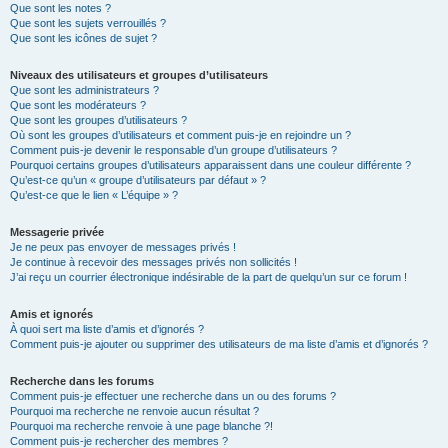
Que sont les notes ?
Que sont les sujets verrouillés ?
Que sont les icônes de sujet ?
Niveaux des utilisateurs et groupes d’utilisateurs
Que sont les administrateurs ?
Que sont les modérateurs ?
Que sont les groupes d’utilisateurs ?
Où sont les groupes d’utilisateurs et comment puis-je en rejoindre un ?
Comment puis-je devenir le responsable d’un groupe d’utilisateurs ?
Pourquoi certains groupes d’utilisateurs apparaissent dans une couleur différente ?
Qu’est-ce qu’un « groupe d’utilisateurs par défaut » ?
Qu’est-ce que le lien « L’équipe » ?
Messagerie privée
Je ne peux pas envoyer de messages privés !
Je continue à recevoir des messages privés non sollicités !
J’ai reçu un courrier électronique indésirable de la part de quelqu’un sur ce forum !
Amis et ignorés
À quoi sert ma liste d’amis et d’ignorés ?
Comment puis-je ajouter ou supprimer des utilisateurs de ma liste d’amis et d’ignorés ?
Recherche dans les forums
Comment puis-je effectuer une recherche dans un ou des forums ?
Pourquoi ma recherche ne renvoie aucun résultat ?
Pourquoi ma recherche renvoie à une page blanche ?!
Comment puis-je rechercher des membres ?