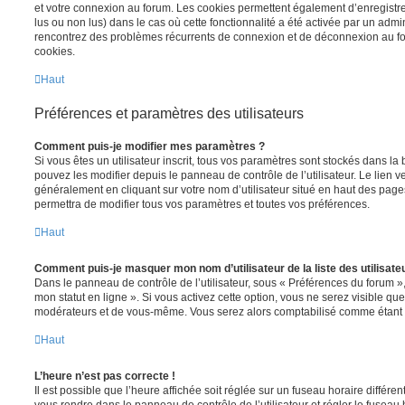
et votre connexion au forum. Les cookies permettent également d’enregistrer
lus ou non lus) dans le cas où cette fonctionnalité a été activée par un admi
rencontrez des problèmes récurrents de connexion et de déconnexion au f
cookies.
Haut
Préférences et paramètres des utilisateurs
Comment puis-je modifier mes paramètres ?
Si vous êtes un utilisateur inscrit, tous vos paramètres sont stockés dans 
pouvez les modifier depuis le panneau de contrôle de l’utilisateur. Le lien v
généralement en cliquant sur votre nom d’utilisateur situé en haut des pag
permettra de modifier tous vos paramètres et toutes vos préférences.
Haut
Comment puis-je masquer mon nom d’utilisateur de la liste des utilisateu
Dans le panneau de contrôle de l’utilisateur, sous « Préférences du forum »
mon statut en ligne ». Si vous activez cette option, vous ne serez visible qu
modérateurs et de vous-même. Vous serez alors comptabilisé comme étant un 
Haut
L’heure n’est pas correcte !
Il est possible que l’heure affichée soit réglée sur un fuseau horaire différent d