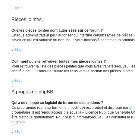
Haut
Pièces jointes
Quelles pièces jointes sont autorisées sur ce forum ?
Chaque administrateur peut autoriser ou interdire certains types de pièces j
savoir ce qui est autorisé ou non, nous vous invitons à contacter un adminis
Haut
Comment puis-je retrouver toutes mes pièces jointes ?
Pour retrouver la liste des pièces jointes que vous avez transférées, veuil
contrôle de l’utilisateur et suivre les liens vers la section des pièces jointes.
Haut
À propos de phpBB
Qui a développé ce logiciel de forum de discussions ?
Ce programme (dans sa forme non modifiée) est produit et distribué par
php
propriétaire. Il est rendu accessible sous la « Licence Publique Générale G
être distribué gratuitement. Pour plus d’informations, veuillez consulter la r
anglais).
Haut