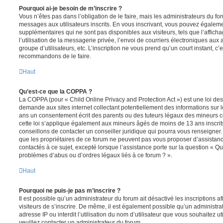
Pourquoi ai-je besoin de m’inscrire ?
Vous n’êtes pas dans l’obligation de le faire, mais les administrateurs du fo
messages aux utilisateurs inscrits. En vous inscrivant, vous pouvez égaleme
supplémentaires qui ne sont pas disponibles aux visiteurs, tels que l’affich
l’utilisation de la messagerie privée, l’envoi de courriers électroniques aux a
groupe d’utilisateurs, etc. L’inscription ne vous prend qu’un court instant, c
recommandons de le faire.
Haut
Qu’est-ce que la COPPA ?
La COPPA (pour « Child Online Privacy and Protection Act ») est une loi de
demande aux sites internet collectant potentiellement des informations sur
ans un consentement écrit des parents ou des tuteurs légaux des mineurs c
cette loi s’applique également aux mineurs âgés de moins de 13 ans inscrit
conseillons de contacter un conseiller juridique qui pourra vous renseigner
que les propriétaires de ce forum ne peuvent pas vous proposer d’assistanc
contactés à ce sujet, excepté lorsque l’assistance porte sur la question « Qu
problèmes d’abus ou d’ordres légaux liés à ce forum ? ».
Haut
Pourquoi ne puis-je pas m’inscrire ?
Il est possible qu’un administrateur du forum ait désactivé les inscriptions
visiteurs de s’inscrire. De même, il est également possible qu’un administra
adresse IP ou interdit l’utilisation du nom d’utilisateur que vous souhaitez uti
veuillez contacter un administrateur du forum.