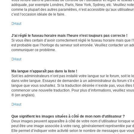
vous rendre dans le panneau de contrôle de l’utilisateur et régler le fuseau 
adéquate, par exemple Londres, Paris, New York, Sydney, etc. Veuillez note
comme la plupart des autres paramètres, n’est accessible qu’aux utilisateurs i
c’est l’occasion idéale de le faire.
Haut
J’ai réglé le fuseau horaire mais l’heure n’est toujours pas correcte !
Si vous êtes certain d’avoir correctement réglé le fuseau horaire mais que l’h
est probable que l’horloge du serveur soit erronée. Veuillez contacter un adm
communiquer ce problème.
Haut
Ma langue n’apparaît pas dans la liste !
Soit les administrateurs n’ont pas installé votre langue sur le forum, soit le l
dans votre langue. Essayez de demander à un administrateur du forum s’il est
langue que vous souhaitez. Si la traduction désirée n’existe pas, vous êtes l
commencer une nouvelle traduction. Pour plus d’informations, veuillez vou
® (en anglais).
Haut
Que signifient les images situées à côté de mon nom d’utilisateur ?
Deux images peuvent apparaître à côté de votre nom d’utilisateur lorsque v
peut être une image associée à votre rang, généralement représentée par de
Elle permet d’indiquer votre activité selon le nombre de messages que vou