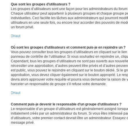
Que sont les groupes d’utilisateurs ?
Les groupes d’utilisateurs sont une façon pour les administrateurs du forum 
Chaque utilisateur peut appartenir à plusieurs groupes et chaque groupe p
individuelles. Ceci facilite les tâches aux administrateurs qui pourront modi
utilisateurs en une seule fois, ou encore leur accorder des pouvoirs de mod
un forum privé.
Haut
Où sont les groupes d’utilisateurs et comment puis-je en rejoindre un ?
Vous pouvez consulter tous les groupes d’utilisateurs en cliquant sur le lien
panneau de contrôle de l’utilisateur. Si vous souhaitez en rejoindre un, cliq
Cependant, tous les groupes d’utilisateurs ne sont pas ouverts aux nouvell
nécessiter une approbation, d’autres peuvent être privés et d’autres peuven
est public, vous pouvez le rejoindre en cliquant sur le bouton dédié. Si le gr
approbation, vous devez cliquer également sur le bouton approprié. Le resp
devra alors approuver votre requête et pourra vous demander la raison de v
harceler un responsable de groupe s’il refuse votre demande.
Haut
Comment puis-je devenir le responsable d’un groupe d’utilisateurs ?
Le responsable d’un groupe d’utilisateurs est généralement assigné lorsque 
initialement créés par un administrateur du forum. Si vous êtes intéressé pa
d’utilisateurs, votre premier contact devrait être un administrateur. Essayez 
message privé.