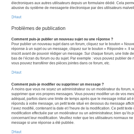
électroniques aux autres utilisateurs depuis un formulaire dédié. Cela perm
abusive du système de messagerie électronique par des utilisateurs malveil
Haut
Problèmes de publication
Comment puis-je publier un nouveau sujet ou une réponse ?
Pour publier un nouveau sujet dans un forum, cliquez sur le bouton « Nouve
réponse à un sujet ou un message, cliquez sur le bouton « Répondre ». Il s
inscrit avant de pouvoir rédiger un message. Sur chaque forum, une liste de
bas de l’écran du forum ou du sujet. Par exemple : vous pouvez publier de
vous pouvez transférer des pièces jointes dans ce forum, etc.
Haut
Comment puis-je modifier ou supprimer un message ?
À moins que vous ne soyez un administrateur ou un modérateur du forum, 
supprimer que vos propres messages. Vous pouvez modifier un de vos mess
adéquat, parfois dans une limite de temps après que le message initial ait é
répondu à votre message, un petit texte situé en dessous du message affic
l’avez modifié, contenant la date et l’heure de la modification. Ce petit texte 
modification effectuée par un modérateur ou un administrateur, bien qu’ils p
concernant leur modification. Veuillez noter que les utilisateurs normaux n
message si une réponse a été publiée.
Haut