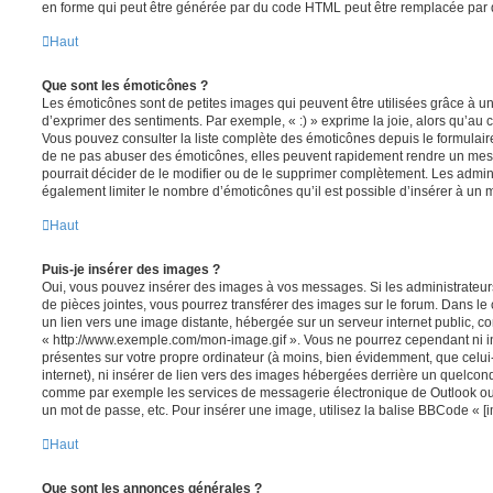
en forme qui peut être générée par du code HTML peut être remplacée pa
Haut
Que sont les émoticônes ?
Les émoticônes sont de petites images qui peuvent être utilisées grâce à un
d’exprimer des sentiments. Par exemple, « :) » exprime la joie, alors qu’au con
Vous pouvez consulter la liste complète des émoticônes depuis le formulai
de ne pas abuser des émoticônes, elles peuvent rapidement rendre un mess
pourrait décider de le modifier ou de le supprimer complètement. Les admin
également limiter le nombre d’émoticônes qu’il est possible d’insérer à un
Haut
Puis-je insérer des images ?
Oui, vous pouvez insérer des images à vos messages. Si les administrateurs 
de pièces jointes, vous pourrez transférer des images sur le forum. Dans le 
un lien vers une image distante, hébergée sur un serveur internet public,
« http://www.exemple.com/mon-image.gif ». Vous ne pourrez cependant ni i
présentes sur votre propre ordinateur (à moins, bien évidemment, que celui
internet), ni insérer de lien vers des images hébergées derrière un quelcon
comme par exemple les services de messagerie électronique de Outlook ou 
un mot de passe, etc. Pour insérer une image, utilisez la balise BBCode « [i
Haut
Que sont les annonces générales ?