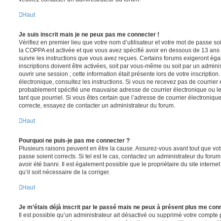
Haut
Je suis inscrit mais je ne peux pas me connecter !
Vérifiez en premier lieu que votre nom d’utilisateur et votre mot de passe soi
la COPPA est activée et que vous avez spécifié avoir en dessous de 13 ans 
suivre les instructions que vous avez reçues. Certains forums exigeront ég
inscriptions doivent être activées, soit par vous-même ou soit par un admini
ouvrir une session ; cette information était présente lors de votre inscription
électronique, consultez les instructions. Si vous ne recevez pas de courrier
probablement spécifié une mauvaise adresse de courrier électronique ou le c
tant que pourriel. Si vous êtes certain que l’adresse de courrier électroniqu
correcte, essayez de contacter un administrateur du forum.
Haut
Pourquoi ne puis-je pas me connecter ?
Plusieurs raisons peuvent en être la cause. Assurez-vous avant tout que votr
passe soient corrects. Si tel est le cas, contactez un administrateur du foru
avoir été banni. Il est également possible que le propriétaire du site interne
qu’il soit nécessaire de la corriger.
Haut
Je m’étais déjà inscrit par le passé mais ne peux à présent plus me con
Il est possible qu’un administrateur ait désactivé ou supprimé votre compt