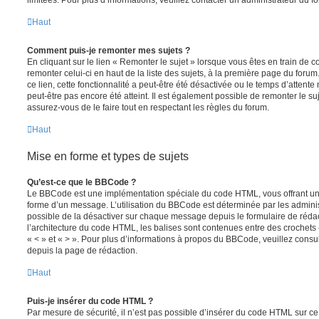
limitées. Pour plus d’informations, veuillez contacter un administrateur du f
Haut
Comment puis-je remonter mes sujets ?
En cliquant sur le lien « Remonter le sujet » lorsque vous êtes en train de 
remonter celui-ci en haut de la liste des sujets, à la première page du for
ce lien, cette fonctionnalité a peut-être été désactivée ou le temps d’attent
peut-être pas encore été atteint. Il est également possible de remonter le s
assurez-vous de le faire tout en respectant les règles du forum.
Haut
Mise en forme et types de sujets
Qu’est-ce que le BBCode ?
Le BBCode est une implémentation spéciale du code HTML, vous offrant un m
forme d’un message. L’utilisation du BBCode est déterminée par les adminis
possible de la désactiver sur chaque message depuis le formulaire de rédac
l’architecture du code HTML, les balises sont contenues entre des crochets «
« < » et « > ». Pour plus d’informations à propos du BBCode, veuillez consul
depuis la page de rédaction.
Haut
Puis-je insérer du code HTML ?
Par mesure de sécurité, il n’est pas possible d’insérer du code HTML sur ce