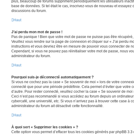
plus, beaucoup de forums suppriment périodiquement les utilisateurs inactifs 
base de données. Si tel était le cas, inscrivez-vous de nouveau et essayez 
discussions du forum.
Haut
J’ai perdu mon mot de passe !
Pas de panique ! Bien que votre mot de passe ne puisse pas être récupéré, il 
Veuillez vous rendre sur la page de connexion et cliquer sur « J’ai perdu m
instructions et vous devriez être en mesure de pouvoir vous connecter de 
Cependant, si vous ne pouvez pas réinitialiser votre mot de passe, nous vou
administrateur du forum.
Haut
Pourquoi suis-je déconnecté automatiquement ?
Si vous ne cochez pas la case « Se souvenir de moi » lors de votre connexi
connecté que pour une période prédéfinie. Cela permet d’éviter que votre co
d’autre. Pour rester connecté, veuillez cocher la case « Se souvenir de moi
Ceci n’est pas recommandé si vous accédez au forum depuis un ordinateur 
cybercafé, une université, etc. Si vous n’arrivez pas à trouver cette case à c
administrateur du forum ait désactivé cette fonctionnalité.
Haut
À quoi sert « Supprimer les cookies » ?
Cette option vous permet d’effacer tous les cookies générés par phpBB 3.3 q