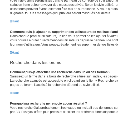
votre liste d’amis seront listés dans le panneau de contrôle de l’utilisateur 
statut en ligne et leur envoyer des messages privés. Selon le style utilisé, 
utilisateurs peuvent éventuellement être mis en surbrillance. Si vous ajoutez u
d’ignorés, tous les messages qu’il publiera seront masqués par défaut.
Haut
Comment puis-je ajouter ou supprimer des utilisateurs de ma liste d’ami
Dans chaque profil d’utilisateurs, un lien vous permet de les ajouter à votr
vous pouvez ajouter directement des utilisateurs depuis le panneau de contrô
leur nom d’utilisateur. Vous pouvez également les supprimer de vos listes 
Haut
Recherche dans les forums
Comment puis-je effectuer une recherche dans un ou des forums ?
Saisissez un terme dans la boîte de recherche située sur l’index, les pages
La recherche avancée est accessible en cliquant sur le lien « Recherche av
pages du forum. L’accès à la recherche dépend du style utilisé.
Haut
Pourquoi ma recherche ne renvoie aucun résultat ?
Votre recherche était probablement trop vague ou incluait trop de termes 
phpBB. Essayez d’être plus précis et d’utiliser les différents filtres disponi