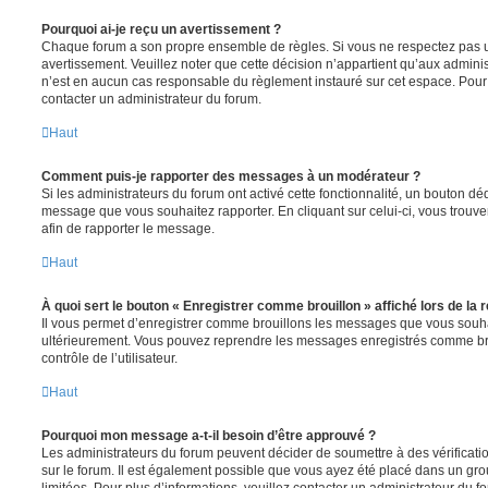
Pourquoi ai-je reçu un avertissement ?
Chaque forum a son propre ensemble de règles. Si vous ne respectez pas u
avertissement. Veuillez noter que cette décision n’appartient qu’aux admini
n’est en aucun cas responsable du règlement instauré sur cet espace. Pour p
contacter un administrateur du forum.
Haut
Comment puis-je rapporter des messages à un modérateur ?
Si les administrateurs du forum ont activé cette fonctionnalité, un bouton déd
message que vous souhaitez rapporter. En cliquant sur celui-ci, vous trouve
afin de rapporter le message.
Haut
À quoi sert le bouton « Enregistrer comme brouillon » affiché lors de la r
Il vous permet d’enregistrer comme brouillons les messages que vous souhait
ultérieurement. Vous pouvez reprendre les messages enregistrés comme br
contrôle de l’utilisateur.
Haut
Pourquoi mon message a-t-il besoin d’être approuvé ?
Les administrateurs du forum peuvent décider de soumettre à des vérificat
sur le forum. Il est également possible que vous ayez été placé dans un gro