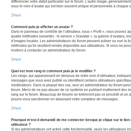
différencier votre statut particulier sur le forum. L’autre image, généralem
sous le nom d’avatar qui est bien souvent unique et personnelle à chaque ut
Haut
Comment puis-je afficher un avatar ?
Dans le panneau de contrôle de l’utilisateur, sous « Profil », vous pouvez aj
quatre méthodes suivantes : le service « Gravatar », la galerie d’avatars, les
d’images locales. Les administrateurs du forum peuvent activer ou non la fo
méthodes qu’ils veuillent rendre disponible aux utilisateurs. Si vous ne pou
invitons à contacter un administrateur du forum.
Haut
Quel est mon rang et comment puis-je le modifier ?
Les rangs, qui apparaissent en dessous de votre nom d’utilisateur, indiquent
messages que vous avez publié ou identifient certains utilisateurs spécifiq
modérateurs. Dans la plupart des cas, seul un administrateur du forum peut 
forum. Merci de ne pas abuser de ce système en publiant inutilement des 
rang sur le forum. Beaucoup de forums ne toléreront pas ce procédé et un 
pourra vous sanctionner en abaissant votre compteur de messages.
Haut
Pourquoi m’est-il demandé de me connecter lorsque je clique sur le lien 
utilisateur ?
Si les administrateurs ont activé cette fonctionnalité, seuls les utilisateurs 