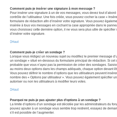
Comment puis-je insérer une signature à mon message ?
Pour insérer une signature à un de vos messages, vous devez tout d’abord
contrôle de l’utilisateur. Une fois créée, vous pouvez cocher la case « Insér
formulaire de rédaction afin d’insérer votre signature. Vous pouvez égaleme
insérée à tous vos messages en cochant la case appropriée dans le panneau 
vous choisissez cette dernière option, il ne vous sera plus utile de spécifi
d’insérer votre signature.
Haut
Comment puis-je créer un sondage ?
Lorsque vous rédigez un nouveau sujet ou modifiez le premier message d’un 
un sondage » situé en-dessous du formulaire principal de rédaction. Si cet on
probable que vous n’ayez pas la permission de créer des sondages. Saisiss
au moins deux options dans les champs adéquats, chaque option devant êtr
Vous pouvez définir le nombre d’options que les utilisateurs peuvent insérer 
nombre des « Options par utilisateur ». Vous pouvez également spécifier une
autoriser ou non les utilisateurs à modifier leurs votes.
Haut
Pourquoi ne puis-je pas ajouter plus d’options à un sondage ?
La limite d’options d’un sondage est décidée par les administrateurs du fo
pouvez ajouter à un sondage vous semble trop restreint, essayez de deman
s’il est possible de l’augmenter.