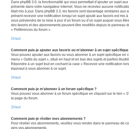
Dans phpBB 3.0, la fonctionnalité qui vous permettait d’ajouter un sujet aux fa
présente dans votre navigateur internet. Vous ne receviez aucune notificatio
était mis à jour. Dans phpBB 3.3, les favoris sont davantage similaires au
présent recevoir une notification lorsqu’un sujet ajouté aux favoris est mis à
vous préviendra de la mise à jour d’un forum ou d’un sujet auquel vous êtes
des favoris et des abonnements peuvent être modifiés depuis le panneau de c
« Préférences du forum ».
Haut
Comment puis-je ajouter aux favoris ou m’abonner à un sujet spécifique
Vous pouvez ajouter aux favoris ou vous abonner à un sujet spécifique en cl
menu « Outils du sujet », situé en haut et en bas des sujets et parfois illust
Répondre à un sujet tout en cochant la case « Recevoir une notification lo
équivaut à vous abonner à ce sujet.
Haut
Comment puis-je m’abonner à un forum spécifique ?
Vous pouvez vous abonner à un forum spécifique en cliquant sur le lien « 
la page du forum.
Haut
Comment puis-je résilier mes abonnements ?
Pour résilier vos abonnements, veuillez vous rendre dans le panneau de contrô
vers vos abonnements.