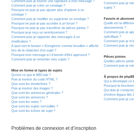
Comment puis-je insérer une signature à mon message ?
Comment puis-je ret
Comment puis-je créer un sondage ?
sujets ?
Pourquoi ne puis-je pas ajouter plus d’options à un
sondage ?
Favoris et abonne
Comment puis-je modifier ou supprimer un sondage ?
Quelle est la différen
Pourquoi ne puis-je pas accéder à un forum ?
abonnements ?
Pourquoi ne puis-je pas transférer de pièces jointes ?
Comment puis-je ajou
Pourquoi ai-je reçu un avertissement ?
spécifique ?
Comment puis-je rapporter des messages à un
Comment puis-je m’a
modérateur ?
Comment puis-je rés
À quoi sert le bouton « Enregistrer comme brouillon » affiché
lors de la rédaction d’un sujet ?
Pourquoi mon message a-t-il besoin d’être approuvé ?
Pièces jointes
Comment puis-je remonter mes sujets ?
Quelles pièces joint
Comment puis-je retr
Mise en forme et types de sujets
Qu’est-ce que le BBCode ?
À propos de phpB
Puis-je insérer du code HTML ?
Qui a développé ce l
Que sont les émoticônes ?
Pourquoi la fonctionn
Puis-je insérer des images ?
Qui dois-je contacte
Que sont les annonces générales ?
d’ordres légaux liés 
Que sont les annonces ?
Comment puis-je cont
Que sont les notes ?
Que sont les sujets verrouillés ?
Que sont les icônes de sujet ?
Problèmes de connexion et d’inscription