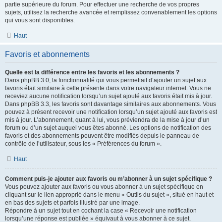
partie supérieure du forum. Pour effectuer une recherche de vos propres
sujets, utilisez la recherche avancée et remplissez convenablement les options
qui vous sont disponibles.
Haut
Favoris et abonnements
Quelle est la différence entre les favoris et les abonnements ?
Dans phpBB 3.0, la fonctionnalité qui vous permettait d’ajouter un sujet aux
favoris était similaire à celle présente dans votre navigateur internet. Vous ne
receviez aucune notification lorsqu’un sujet ajouté aux favoris était mis à jour.
Dans phpBB 3.3, les favoris sont davantage similaires aux abonnements. Vous
pouvez à présent recevoir une notification lorsqu’un sujet ajouté aux favoris est
mis à jour. L’abonnement, quant à lui, vous préviendra de la mise à jour d’un
forum ou d’un sujet auquel vous êtes abonné. Les options de notification des
favoris et des abonnements peuvent être modifiés depuis le panneau de
contrôle de l’utilisateur, sous les « Préférences du forum ».
Haut
Comment puis-je ajouter aux favoris ou m’abonner à un sujet spécifique ?
Vous pouvez ajouter aux favoris ou vous abonner à un sujet spécifique en
cliquant sur le lien approprié dans le menu « Outils du sujet », situé en haut et
en bas des sujets et parfois illustré par une image.
Répondre à un sujet tout en cochant la case « Recevoir une notification
lorsqu’une réponse est publiée » équivaut à vous abonner à ce sujet.