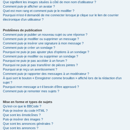
Que signifient les images situées à côté de mon nom d’utilisateur ?
Comment puis-je afficher un avatar ?
Quel est mon rang et comment puis-je le modifier ?
Pourquoi m’est-il demandé de me connecter lorsque je clique sur le lien de courrier
électronique d’un utilisateur ?
Problèmes de publication
Comment puis-je publier un nouveau sujet ou une réponse ?
Comment puis-je modifier ou supprimer un message ?
Comment puis-je insérer une signature à mon message ?
Comment puis-je créer un sondage ?
Pourquoi ne puis-je pas ajouter plus d’options à un sondage ?
Comment puis-je modifier ou supprimer un sondage ?
Pourquoi ne puis-je pas accéder à un forum ?
Pourquoi ne puis-je pas transférer de pièces jointes ?
Pourquoi ai-je reçu un avertissement ?
Comment puis-je rapporter des messages à un modérateur ?
À quoi sert le bouton « Enregistrer comme brouillon » affiché lors de la rédaction d’un
sujet ?
Pourquoi mon message a-t-il besoin d’être approuvé ?
Comment puis-je remonter mes sujets ?
Mise en forme et types de sujets
Qu’est-ce que le BBCode ?
Puis-je insérer du code HTML ?
Que sont les émoticônes ?
Puis-je insérer des images ?
Que sont les annonces générales ?
Que sont les annonces ?