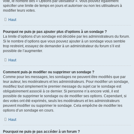
vote, le nombre des « Options par utilisateur ». Vous pouvez également
spécifier une limite de temps en jours et autoriser ou non les utilisateurs à
modifier leurs votes.
Haut
Pourquoi ne puis-je pas ajouter plus d’options à un sondage ?
La limite d’options d’un sondage est décidée par les administrateurs du forum.
Si le nombre d’options que vous pouvez ajouter à un sondage vous semble
trop restreint, essayez de demander à un administrateur du forum s’il est
possible de l’augmenter.
Haut
Comment puis-je modifier ou supprimer un sondage ?
Comme pour les messages, les sondages ne peuvent être modifiés que par
leur auteur, les modérateurs et les administrateurs. Pour modifier un sondage,
modifiez tout simplement le premier message du sujet car le sondage est
obligatoirement associé à ce dernier. Si personne n’a encore voté, il est
possible de supprimer le sondage ou de modifier ses options. Cependant, si
des votes ont été exprimés, seuls les modérateurs et les administrateurs
peuvent modifier ou supprimer le sondage. Cela empêche de modifier les
options d’un sondage en cours.
Haut
Pourquoi ne puis-je pas accéder à un forum ?