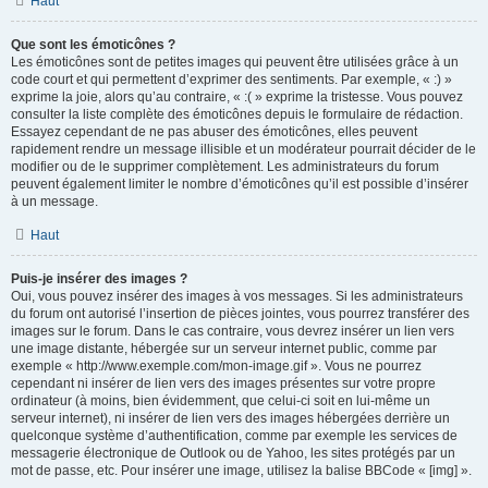
Haut
Que sont les émoticônes ?
Les émoticônes sont de petites images qui peuvent être utilisées grâce à un
code court et qui permettent d’exprimer des sentiments. Par exemple, « :) »
exprime la joie, alors qu’au contraire, « :( » exprime la tristesse. Vous pouvez
consulter la liste complète des émoticônes depuis le formulaire de rédaction.
Essayez cependant de ne pas abuser des émoticônes, elles peuvent
rapidement rendre un message illisible et un modérateur pourrait décider de le
modifier ou de le supprimer complètement. Les administrateurs du forum
peuvent également limiter le nombre d’émoticônes qu’il est possible d’insérer
à un message.
Haut
Puis-je insérer des images ?
Oui, vous pouvez insérer des images à vos messages. Si les administrateurs
du forum ont autorisé l’insertion de pièces jointes, vous pourrez transférer des
images sur le forum. Dans le cas contraire, vous devrez insérer un lien vers
une image distante, hébergée sur un serveur internet public, comme par
exemple « http://www.exemple.com/mon-image.gif ». Vous ne pourrez
cependant ni insérer de lien vers des images présentes sur votre propre
ordinateur (à moins, bien évidemment, que celui-ci soit en lui-même un
serveur internet), ni insérer de lien vers des images hébergées derrière un
quelconque système d’authentification, comme par exemple les services de
messagerie électronique de Outlook ou de Yahoo, les sites protégés par un
mot de passe, etc. Pour insérer une image, utilisez la balise BBCode « [img] ».