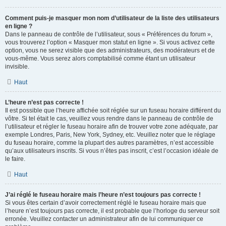
Comment puis-je masquer mon nom d’utilisateur de la liste des utilisateurs
en ligne ?
Dans le panneau de contrôle de l’utilisateur, sous « Préférences du forum »,
vous trouverez l’option « Masquer mon statut en ligne ». Si vous activez cette
option, vous ne serez visible que des administrateurs, des modérateurs et de
vous-même. Vous serez alors comptabilisé comme étant un utilisateur
invisible.
Haut
L’heure n’est pas correcte !
Il est possible que l’heure affichée soit réglée sur un fuseau horaire différent du
vôtre. Si tel était le cas, veuillez vous rendre dans le panneau de contrôle de
l’utilisateur et régler le fuseau horaire afin de trouver votre zone adéquate, par
exemple Londres, Paris, New York, Sydney, etc. Veuillez noter que le réglage
du fuseau horaire, comme la plupart des autres paramètres, n’est accessible
qu’aux utilisateurs inscrits. Si vous n’êtes pas inscrit, c’est l’occasion idéale de
le faire.
Haut
J’ai réglé le fuseau horaire mais l’heure n’est toujours pas correcte !
Si vous êtes certain d’avoir correctement réglé le fuseau horaire mais que
l’heure n’est toujours pas correcte, il est probable que l’horloge du serveur soit
erronée. Veuillez contacter un administrateur afin de lui communiquer ce