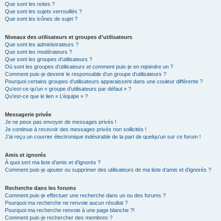
Que sont les notes ?
Que sont les sujets verrouillés ?
Que sont les icônes de sujet ?
Niveaux des utilisateurs et groupes d’utilisateurs
Que sont les administrateurs ?
Que sont les modérateurs ?
Que sont les groupes d’utilisateurs ?
Où sont les groupes d’utilisateurs et comment puis-je en rejoindre un ?
Comment puis-je devenir le responsable d’un groupe d’utilisateurs ?
Pourquoi certains groupes d’utilisateurs apparaissent dans une couleur différente ?
Qu’est-ce qu’un « groupe d’utilisateurs par défaut » ?
Qu’est-ce que le lien « L’équipe » ?
Messagerie privée
Je ne peux pas envoyer de messages privés !
Je continue à recevoir des messages privés non sollicités !
J’ai reçu un courrier électronique indésirable de la part de quelqu’un sur ce forum !
Amis et ignorés
À quoi sert ma liste d’amis et d’ignorés ?
Comment puis-je ajouter ou supprimer des utilisateurs de ma liste d’amis et d’ignorés ?
Recherche dans les forums
Comment puis-je effectuer une recherche dans un ou des forums ?
Pourquoi ma recherche ne renvoie aucun résultat ?
Pourquoi ma recherche renvoie à une page blanche ?!
Comment puis-je rechercher des membres ?