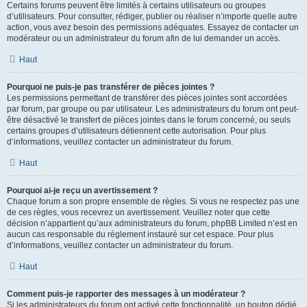
Certains forums peuvent être limités à certains utilisateurs ou groupes
d’utilisateurs. Pour consulter, rédiger, publier ou réaliser n’importe quelle autre
action, vous avez besoin des permissions adéquates. Essayez de contacter un
modérateur ou un administrateur du forum afin de lui demander un accès.
Haut
Pourquoi ne puis-je pas transférer de pièces jointes ?
Les permissions permettant de transférer des pièces jointes sont accordées
par forum, par groupe ou par utilisateur. Les administrateurs du forum ont peut-
être désactivé le transfert de pièces jointes dans le forum concerné, ou seuls
certains groupes d’utilisateurs détiennent cette autorisation. Pour plus
d’informations, veuillez contacter un administrateur du forum.
Haut
Pourquoi ai-je reçu un avertissement ?
Chaque forum a son propre ensemble de règles. Si vous ne respectez pas une
de ces règles, vous recevrez un avertissement. Veuillez noter que cette
décision n’appartient qu’aux administrateurs du forum, phpBB Limited n’est en
aucun cas responsable du règlement instauré sur cet espace. Pour plus
d’informations, veuillez contacter un administrateur du forum.
Haut
Comment puis-je rapporter des messages à un modérateur ?
Si les administrateurs du forum ont activé cette fonctionnalité, un bouton dédié