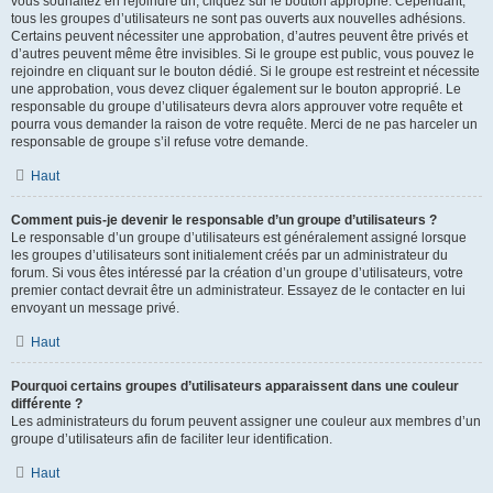
vous souhaitez en rejoindre un, cliquez sur le bouton approprié. Cependant,
tous les groupes d’utilisateurs ne sont pas ouverts aux nouvelles adhésions.
Certains peuvent nécessiter une approbation, d’autres peuvent être privés et
d’autres peuvent même être invisibles. Si le groupe est public, vous pouvez le
rejoindre en cliquant sur le bouton dédié. Si le groupe est restreint et nécessite
une approbation, vous devez cliquer également sur le bouton approprié. Le
responsable du groupe d’utilisateurs devra alors approuver votre requête et
pourra vous demander la raison de votre requête. Merci de ne pas harceler un
responsable de groupe s’il refuse votre demande.
Haut
Comment puis-je devenir le responsable d’un groupe d’utilisateurs ?
Le responsable d’un groupe d’utilisateurs est généralement assigné lorsque
les groupes d’utilisateurs sont initialement créés par un administrateur du
forum. Si vous êtes intéressé par la création d’un groupe d’utilisateurs, votre
premier contact devrait être un administrateur. Essayez de le contacter en lui
envoyant un message privé.
Haut
Pourquoi certains groupes d’utilisateurs apparaissent dans une couleur
différente ?
Les administrateurs du forum peuvent assigner une couleur aux membres d’un
groupe d’utilisateurs afin de faciliter leur identification.
Haut