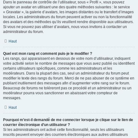
Dans le panneau de contrôle de l’utilisateur, sous « Profil », vous pouvez
ajouter un avatar en utilisant une des quatre méthodes suivantes : le service
« Gravatar », la galerie d’avatars, les images distantes ou le transfert d’images
locales. Les administrateurs du forum peuvent activer ou non la fonctionnalité
des avatars et des méthodes qu’ils veuillent rendre disponible aux utilisateurs.
Si vous ne pouvez pas utiliser d’avatars, nous vous invitons à contacter un
administrateur du forum.
Haut
Quel est mon rang et comment puis-je le modifier ?
Les rangs, qui apparaissent en dessous de votre nom d’utilisateur, indiquent
votre activité selon le nombre de messages que vous avez publié ou identifient
certains utilisateurs spécifiques, comme les administrateurs et les
modérateurs. Dans la plupart des cas, seul un administrateur du forum peut
modifier le texte des rangs du forum. Merci de ne pas abuser de ce système en
publiant inutilement des messages afin d’augmenter votre rang sur le forum.
Beaucoup de forums ne toléreront pas ce procédé et un administrateur ou un
modérateur pourra vous sanctionner en abaissant votre compteur de
messages.
Haut
Pourquoi m’est-il demandé de me connecter lorsque je clique sur le lien de
courrier électronique d’un utilisateur ?
Si les administrateurs ont activé cette fonctionnalité, seuls les utilisateurs
inscrits peuvent envoyer des courriers électroniques aux autres utilisateurs