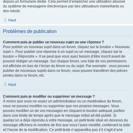
depuis un formulaire dédié. Cela permet d’empêcher une utilisation abusive
du système de messagerie électronique par des utilisateurs malveillants ou
des robots.
Haut
Problèmes de publication
Comment puis-je publier un nouveau sujet ou une réponse ?
Pour publier un nouveau sujet dans un forum, cliquez sur le bouton « Nouveau
sujet ». Pour publier une réponse à un sujet ou un message, cliquez sur le
bouton « Répondre ». Il se peut que vous ayez besoin d’être inscrit avant de
pouvoir rédiger un message. Sur chaque forum, une liste de vos permissions
est affichée en bas de l’écran du forum ou du sujet. Par exemple : vous pouvez
publier de nouveaux sujets dans ce forum, vous pouvez transférer des pièces
jointes dans ce forum, etc.
Haut
Comment puis-je modifier ou supprimer un message ?
À moins que vous ne soyez un administrateur ou un modérateur du forum,
vous ne pouvez modifier ou supprimer que vos propres messages. Vous
pouvez modifier un de vos messages en cliquant le bouton adéquat, parfois
dans une limite de temps après que le message initial ait été publié. Si
quelqu’un a déjà répondu à votre message, un petit texte situé en dessous du
message affichera le nombre de fois que vous l’avez modifié, contenant la date
et l’heure de la modification. Ce petit texte n’apparaîtra pas s’il s’agit d’une