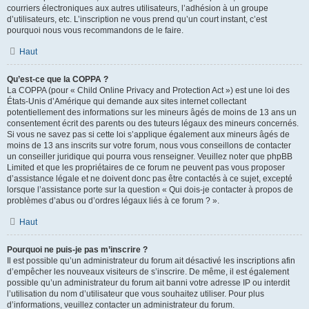
courriers électroniques aux autres utilisateurs, l’adhésion à un groupe
d’utilisateurs, etc. L’inscription ne vous prend qu’un court instant, c’est
pourquoi nous vous recommandons de le faire.
Haut
Qu’est-ce que la COPPA ?
La COPPA (pour « Child Online Privacy and Protection Act ») est une loi des
États-Unis d’Amérique qui demande aux sites internet collectant
potentiellement des informations sur les mineurs âgés de moins de 13 ans un
consentement écrit des parents ou des tuteurs légaux des mineurs concernés.
Si vous ne savez pas si cette loi s’applique également aux mineurs âgés de
moins de 13 ans inscrits sur votre forum, nous vous conseillons de contacter
un conseiller juridique qui pourra vous renseigner. Veuillez noter que phpBB
Limited et que les propriétaires de ce forum ne peuvent pas vous proposer
d’assistance légale et ne doivent donc pas être contactés à ce sujet, excepté
lorsque l’assistance porte sur la question « Qui dois-je contacter à propos de
problèmes d’abus ou d’ordres légaux liés à ce forum ? ».
Haut
Pourquoi ne puis-je pas m’inscrire ?
Il est possible qu’un administrateur du forum ait désactivé les inscriptions afin
d’empêcher les nouveaux visiteurs de s’inscrire. De même, il est également
possible qu’un administrateur du forum ait banni votre adresse IP ou interdit
l’utilisation du nom d’utilisateur que vous souhaitez utiliser. Pour plus
d’informations, veuillez contacter un administrateur du forum.