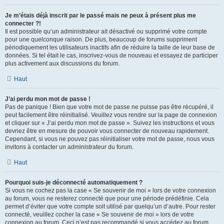
Je m’étais déjà inscrit par le passé mais ne peux à présent plus me
connecter ?!
Il est possible qu’un administrateur ait désactivé ou supprimé votre compte
pour une quelconque raison. De plus, beaucoup de forums suppriment
périodiquement les utilisateurs inactifs afin de réduire la taille de leur base de
données. Si tel était le cas, inscrivez-vous de nouveau et essayez de participer
plus activement aux discussions du forum.
Haut
J’ai perdu mon mot de passe !
Pas de panique ! Bien que votre mot de passe ne puisse pas être récupéré, il
peut facilement être réinitialisé. Veuillez vous rendre sur la page de connexion
et cliquer sur « J’ai perdu mon mot de passe ». Suivez les instructions et vous
devriez être en mesure de pouvoir vous connecter de nouveau rapidement.
Cependant, si vous ne pouvez pas réinitialiser votre mot de passe, nous vous
invitons à contacter un administrateur du forum.
Haut
Pourquoi suis-je déconnecté automatiquement ?
Si vous ne cochez pas la case « Se souvenir de moi » lors de votre connexion
au forum, vous ne resterez connecté que pour une période prédéfinie. Cela
permet d’éviter que votre compte soit utilisé par quelqu’un d’autre. Pour rester
connecté, veuillez cocher la case « Se souvenir de moi » lors de votre
connexion au forum. Ceci n’est pas recommandé si vous accédez au forum