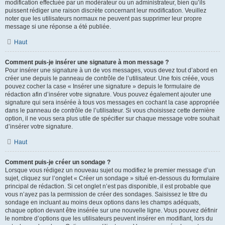
modification effectuée par un modérateur ou un administrateur, bien qu’ils
puissent rédiger une raison discrète concernant leur modification. Veuillez
noter que les utilisateurs normaux ne peuvent pas supprimer leur propre
message si une réponse a été publiée.
Haut
Comment puis-je insérer une signature à mon message ?
Pour insérer une signature à un de vos messages, vous devez tout d’abord en
créer une depuis le panneau de contrôle de l’utilisateur. Une fois créée, vous
pouvez cocher la case « Insérer une signature » depuis le formulaire de
rédaction afin d’insérer votre signature. Vous pouvez également ajouter une
signature qui sera insérée à tous vos messages en cochant la case appropriée
dans le panneau de contrôle de l’utilisateur. Si vous choisissez cette dernière
option, il ne vous sera plus utile de spécifier sur chaque message votre souhait
d’insérer votre signature.
Haut
Comment puis-je créer un sondage ?
Lorsque vous rédigez un nouveau sujet ou modifiez le premier message d’un
sujet, cliquez sur l’onglet « Créer un sondage » situé en-dessous du formulaire
principal de rédaction. Si cet onglet n’est pas disponible, il est probable que
vous n’ayez pas la permission de créer des sondages. Saisissez le titre du
sondage en incluant au moins deux options dans les champs adéquats,
chaque option devant être insérée sur une nouvelle ligne. Vous pouvez définir
le nombre d’options que les utilisateurs peuvent insérer en modifiant, lors du