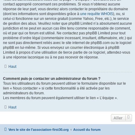
contact approprié concernant ces problèmes. Si vous n’obtenez aucune
réponse de leur part, vous devriez alors contacter le propriétaire du domaine
(dont les informations sont disponibles grâce à
une requête WHOIS
), ou, si
celui-ci fonctionne sur un service gratuit (comme Yahoo, Free, etc.), le service
de gestion des abus. Veuillez noter que phpBB Limited n’a absolument aucune
juridiction et ne peut en aucun cas être tenu comme responsable de comment,
où et par qui ce forum est utilisé. Ne contactez pas phpBB Limited pour tout
problème d’ordre légal (commentaire incessant, insultant, diffamatoire, etc.) qui
ne sont pas directement reliés avec le site internet de phpBB.com ou le logiciel
phpBB en lui-même. Si vous envoyez un courrier électronique à phpBB
Limited à propos d’une utilisation de tierce partie de ce logiciel, attendez-vous
à une réponse laconique ou à ne pas recevoir de réponse.
Haut
Comment puis-je contacter un administrateur du forum ?
Tous les utilisateurs du forum peuvent utiliser le formulaire disponible sur le
lien « Nous contacter » si cette fonctionnalité a été activée par les
administrateurs du forum.
Les membres du forum peuvent également utiliser le lien « L’équipe ».
Haut
Aller
Vers le site de l'association-first30.org
Accueil du forum