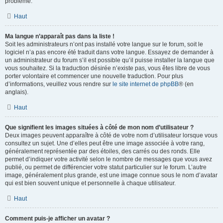
problème.
Haut
Ma langue n’apparaît pas dans la liste !
Soit les administrateurs n’ont pas installé votre langue sur le forum, soit le
logiciel n’a pas encore été traduit dans votre langue. Essayez de demander à
un administrateur du forum s’il est possible qu’il puisse installer la langue que
vous souhaitez. Si la traduction désirée n’existe pas, vous êtes libre de vous
porter volontaire et commencer une nouvelle traduction. Pour plus
d’informations, veuillez vous rendre sur
le site internet de phpBB
® (en
anglais).
Haut
Que signifient les images situées à côté de mon nom d’utilisateur ?
Deux images peuvent apparaître à côté de votre nom d’utilisateur lorsque vous
consultez un sujet. Une d’elles peut être une image associée à votre rang,
généralement représentée par des étoiles, des carrés ou des ronds. Elle
permet d’indiquer votre activité selon le nombre de messages que vous avez
publié, ou permet de différencier votre statut particulier sur le forum. L’autre
image, généralement plus grande, est une image connue sous le nom d’avatar
qui est bien souvent unique et personnelle à chaque utilisateur.
Haut
Comment puis-je afficher un avatar ?