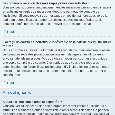
Je continue à recevoir des messages privés non sollicités !
Vous pouvez supprimer automatiquement les messages privés d’un utilisateur
en utilisant les règles de messages depuis le panneau de contrôle de
l’utilisateur. Si vous recevez des messages privés de manière abusive de la
part d’un autre utilisateur, rapportez ces messages aux modérateurs. Ils
peuvent empêcher un utilisateur d’envoyer des messages privés.
Haut
J’ai reçu un courrier électronique indésirable de la part de quelqu’un sur ce
forum !
Nous en sommes navrés. Le formulaire d’envoi de courriers électroniques de
ce forum possède des protections qui essaient de repérer les utilisateurs
envoyant de tels messages. Vous devriez envoyer par courrier électronique
une copie complète du courrier électronique que vous avez reçu à un
administrateur du forum. Il est très important d’y inclure les en-têtes contenant
des informations sur l’auteur du courrier électronique. Il pourra alors agir en
conséquence.
Haut
Amis et ignorés
À quoi sert ma liste d’amis et d’ignorés ?
Vous pouvez utiliser ces listes afin d’organiser et trier certains utilisateurs du
forum. Les membres ajoutés à votre liste d’amis seront listés dans le panneau
de contrôle de l’utilisateur afin de consulter rapidement leur statut en ligne et