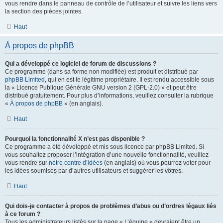
vous rendre dans le panneau de contrôle de l’utilisateur et suivre les liens vers
la section des pièces jointes.
Haut
À propos de phpBB
Qui a développé ce logiciel de forum de discussions ?
Ce programme (dans sa forme non modifiée) est produit et distribué par
phpBB Limited
, qui en est le légitime propriétaire. Il est rendu accessible sous
la « Licence Publique Générale GNU version 2 (GPL-2.0) » et peut être
distribué gratuitement. Pour plus d’informations, veuillez consulter la rubrique
«
À propos de phpBB
» (en anglais).
Haut
Pourquoi la fonctionnalité X n’est pas disponible ?
Ce programme a été développé et mis sous licence par phpBB Limited. Si
vous souhaitez proposer l’intégration d’une nouvelle fonctionnalité, veuillez
vous rendre sur
notre centre d’idées
(en anglais) où vous pourrez voter pour
les idées soumises par d’autres utilisateurs et suggérer les vôtres.
Haut
Qui dois-je contacter à propos de problèmes d’abus ou d’ordres légaux liés
à ce forum ?
Tous les administrateurs listés sur la page « L’équipe » devraient être un