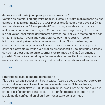
Haut
Je suis inscrit mais je ne peux pas me connecter !
Vérifiez en premier lieu que votre nom d’utilisateur et votre mot de passe soient
corrects. Si la fonctionnalité de la COPPA est activée et que vous avez spécifié
avoir en dessous de 13 ans pendant l’inscription, vous devrez suivre les
instructions que vous avez reçues. Certains forums exigeront également que
les nouvelles inscriptions doivent être activées, soit par vous-même ou soit par
un administrateur, avant que vous puissiez ouvrir une session ; cette
information était présente lors de votre inscription. Si vous aviez reçu un
courrier électronique, consultez les instructions. Si vous ne recevez pas de
courrier électronique, vous avez probablement spécifié une mauvaise adresse
de courrier électronique ou le courrier électronique a été filtré en tant que
pourriel. Si vous êtes certain que l’adresse de courrier électronique que vous
avez spécifiée était correcte, essayez de contacter un administrateur du forum.
Haut
Pourquoi ne puis-je pas me connecter ?
Plusieurs raisons peuvent en être la cause. Assurez-vous avant tout que votre
nom d’utilisateur et votre mot de passe soient corrects. Si tel est le cas,
contactez un administrateur du forum afin de vous assurer de ne pas avoir été
banni. Il est également possible que le propriétaire du site internet ait un
problème de configuration et qu’il soit nécessaire de la corriger.
Haut