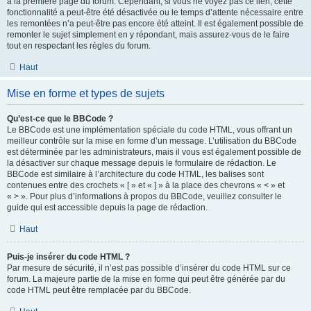
à la première page du forum. Cependant, si vous ne voyez pas ce lien, cette
fonctionnalité a peut-être été désactivée ou le temps d’attente nécessaire entre
les remontées n’a peut-être pas encore été atteint. Il est également possible de
remonter le sujet simplement en y répondant, mais assurez-vous de le faire
tout en respectant les règles du forum.
Haut
Mise en forme et types de sujets
Qu’est-ce que le BBCode ?
Le BBCode est une implémentation spéciale du code HTML, vous offrant un
meilleur contrôle sur la mise en forme d’un message. L’utilisation du BBCode
est déterminée par les administrateurs, mais il vous est également possible de
la désactiver sur chaque message depuis le formulaire de rédaction. Le
BBCode est similaire à l’architecture du code HTML, les balises sont
contenues entre des crochets « [ » et « ] » à la place des chevrons « < » et
« > ». Pour plus d’informations à propos du BBCode, veuillez consulter le
guide qui est accessible depuis la page de rédaction.
Haut
Puis-je insérer du code HTML ?
Par mesure de sécurité, il n’est pas possible d’insérer du code HTML sur ce
forum. La majeure partie de la mise en forme qui peut être générée par du
code HTML peut être remplacée par du BBCode.