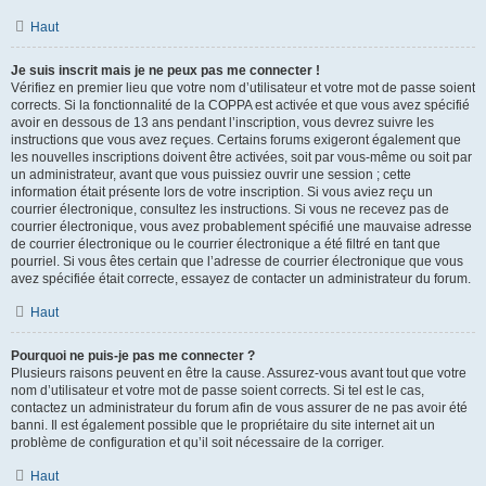
Haut
Je suis inscrit mais je ne peux pas me connecter !
Vérifiez en premier lieu que votre nom d’utilisateur et votre mot de passe soient
corrects. Si la fonctionnalité de la COPPA est activée et que vous avez spécifié
avoir en dessous de 13 ans pendant l’inscription, vous devrez suivre les
instructions que vous avez reçues. Certains forums exigeront également que
les nouvelles inscriptions doivent être activées, soit par vous-même ou soit par
un administrateur, avant que vous puissiez ouvrir une session ; cette
information était présente lors de votre inscription. Si vous aviez reçu un
courrier électronique, consultez les instructions. Si vous ne recevez pas de
courrier électronique, vous avez probablement spécifié une mauvaise adresse
de courrier électronique ou le courrier électronique a été filtré en tant que
pourriel. Si vous êtes certain que l’adresse de courrier électronique que vous
avez spécifiée était correcte, essayez de contacter un administrateur du forum.
Haut
Pourquoi ne puis-je pas me connecter ?
Plusieurs raisons peuvent en être la cause. Assurez-vous avant tout que votre
nom d’utilisateur et votre mot de passe soient corrects. Si tel est le cas,
contactez un administrateur du forum afin de vous assurer de ne pas avoir été
banni. Il est également possible que le propriétaire du site internet ait un
problème de configuration et qu’il soit nécessaire de la corriger.
Haut