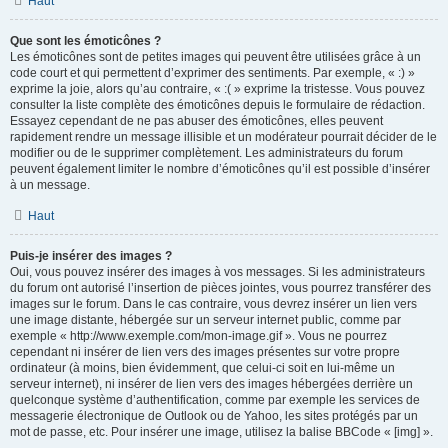
Haut
Que sont les émoticônes ?
Les émoticônes sont de petites images qui peuvent être utilisées grâce à un
code court et qui permettent d’exprimer des sentiments. Par exemple, « :) »
exprime la joie, alors qu’au contraire, « :( » exprime la tristesse. Vous pouvez
consulter la liste complète des émoticônes depuis le formulaire de rédaction.
Essayez cependant de ne pas abuser des émoticônes, elles peuvent
rapidement rendre un message illisible et un modérateur pourrait décider de le
modifier ou de le supprimer complètement. Les administrateurs du forum
peuvent également limiter le nombre d’émoticônes qu’il est possible d’insérer
à un message.
Haut
Puis-je insérer des images ?
Oui, vous pouvez insérer des images à vos messages. Si les administrateurs
du forum ont autorisé l’insertion de pièces jointes, vous pourrez transférer des
images sur le forum. Dans le cas contraire, vous devrez insérer un lien vers
une image distante, hébergée sur un serveur internet public, comme par
exemple « http://www.exemple.com/mon-image.gif ». Vous ne pourrez
cependant ni insérer de lien vers des images présentes sur votre propre
ordinateur (à moins, bien évidemment, que celui-ci soit en lui-même un
serveur internet), ni insérer de lien vers des images hébergées derrière un
quelconque système d’authentification, comme par exemple les services de
messagerie électronique de Outlook ou de Yahoo, les sites protégés par un
mot de passe, etc. Pour insérer une image, utilisez la balise BBCode « [img] ».