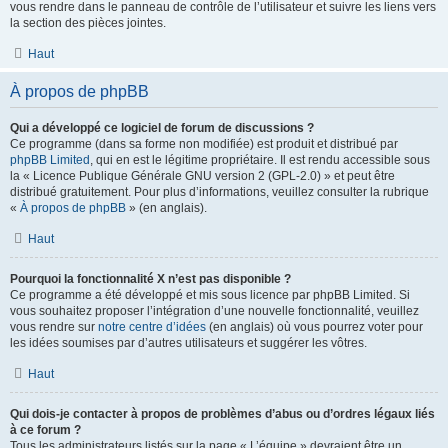
vous rendre dans le panneau de contrôle de l’utilisateur et suivre les liens vers
la section des pièces jointes.
Haut
À propos de phpBB
Qui a développé ce logiciel de forum de discussions ?
Ce programme (dans sa forme non modifiée) est produit et distribué par
phpBB Limited
, qui en est le légitime propriétaire. Il est rendu accessible sous
la « Licence Publique Générale GNU version 2 (GPL-2.0) » et peut être
distribué gratuitement. Pour plus d’informations, veuillez consulter la rubrique
«
À propos de phpBB
» (en anglais).
Haut
Pourquoi la fonctionnalité X n’est pas disponible ?
Ce programme a été développé et mis sous licence par phpBB Limited. Si
vous souhaitez proposer l’intégration d’une nouvelle fonctionnalité, veuillez
vous rendre sur
notre centre d’idées
(en anglais) où vous pourrez voter pour
les idées soumises par d’autres utilisateurs et suggérer les vôtres.
Haut
Qui dois-je contacter à propos de problèmes d’abus ou d’ordres légaux liés
à ce forum ?
Tous les administrateurs listés sur la page « L’équipe » devraient être un