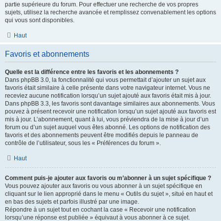
partie supérieure du forum. Pour effectuer une recherche de vos propres
sujets, utilisez la recherche avancée et remplissez convenablement les options
qui vous sont disponibles.
Haut
Favoris et abonnements
Quelle est la différence entre les favoris et les abonnements ?
Dans phpBB 3.0, la fonctionnalité qui vous permettait d’ajouter un sujet aux
favoris était similaire à celle présente dans votre navigateur internet. Vous ne
receviez aucune notification lorsqu’un sujet ajouté aux favoris était mis à jour.
Dans phpBB 3.3, les favoris sont davantage similaires aux abonnements. Vous
pouvez à présent recevoir une notification lorsqu’un sujet ajouté aux favoris est
mis à jour. L’abonnement, quant à lui, vous préviendra de la mise à jour d’un
forum ou d’un sujet auquel vous êtes abonné. Les options de notification des
favoris et des abonnements peuvent être modifiés depuis le panneau de
contrôle de l’utilisateur, sous les « Préférences du forum ».
Haut
Comment puis-je ajouter aux favoris ou m’abonner à un sujet spécifique ?
Vous pouvez ajouter aux favoris ou vous abonner à un sujet spécifique en
cliquant sur le lien approprié dans le menu « Outils du sujet », situé en haut et
en bas des sujets et parfois illustré par une image.
Répondre à un sujet tout en cochant la case « Recevoir une notification
lorsqu’une réponse est publiée » équivaut à vous abonner à ce sujet.