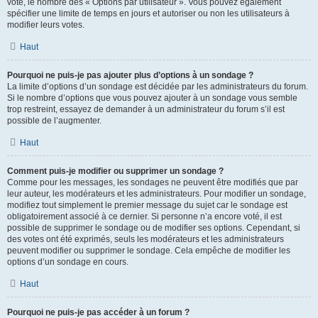
vote, le nombre des « Options par utilisateur ». Vous pouvez également
spécifier une limite de temps en jours et autoriser ou non les utilisateurs à
modifier leurs votes.
Haut
Pourquoi ne puis-je pas ajouter plus d’options à un sondage ?
La limite d’options d’un sondage est décidée par les administrateurs du forum.
Si le nombre d’options que vous pouvez ajouter à un sondage vous semble
trop restreint, essayez de demander à un administrateur du forum s’il est
possible de l’augmenter.
Haut
Comment puis-je modifier ou supprimer un sondage ?
Comme pour les messages, les sondages ne peuvent être modifiés que par
leur auteur, les modérateurs et les administrateurs. Pour modifier un sondage,
modifiez tout simplement le premier message du sujet car le sondage est
obligatoirement associé à ce dernier. Si personne n’a encore voté, il est
possible de supprimer le sondage ou de modifier ses options. Cependant, si
des votes ont été exprimés, seuls les modérateurs et les administrateurs
peuvent modifier ou supprimer le sondage. Cela empêche de modifier les
options d’un sondage en cours.
Haut
Pourquoi ne puis-je pas accéder à un forum ?