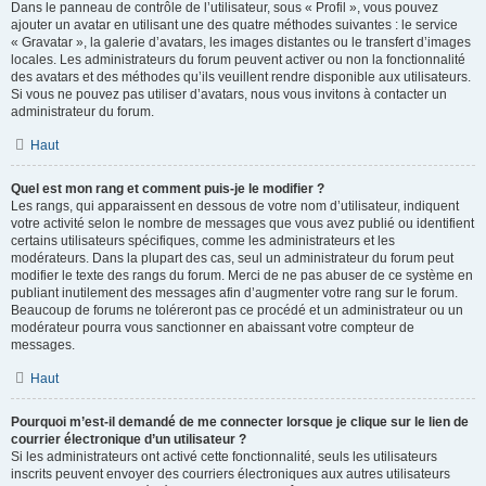
Dans le panneau de contrôle de l’utilisateur, sous « Profil », vous pouvez
ajouter un avatar en utilisant une des quatre méthodes suivantes : le service
« Gravatar », la galerie d’avatars, les images distantes ou le transfert d’images
locales. Les administrateurs du forum peuvent activer ou non la fonctionnalité
des avatars et des méthodes qu’ils veuillent rendre disponible aux utilisateurs.
Si vous ne pouvez pas utiliser d’avatars, nous vous invitons à contacter un
administrateur du forum.
Haut
Quel est mon rang et comment puis-je le modifier ?
Les rangs, qui apparaissent en dessous de votre nom d’utilisateur, indiquent
votre activité selon le nombre de messages que vous avez publié ou identifient
certains utilisateurs spécifiques, comme les administrateurs et les
modérateurs. Dans la plupart des cas, seul un administrateur du forum peut
modifier le texte des rangs du forum. Merci de ne pas abuser de ce système en
publiant inutilement des messages afin d’augmenter votre rang sur le forum.
Beaucoup de forums ne toléreront pas ce procédé et un administrateur ou un
modérateur pourra vous sanctionner en abaissant votre compteur de
messages.
Haut
Pourquoi m’est-il demandé de me connecter lorsque je clique sur le lien de
courrier électronique d’un utilisateur ?
Si les administrateurs ont activé cette fonctionnalité, seuls les utilisateurs
inscrits peuvent envoyer des courriers électroniques aux autres utilisateurs