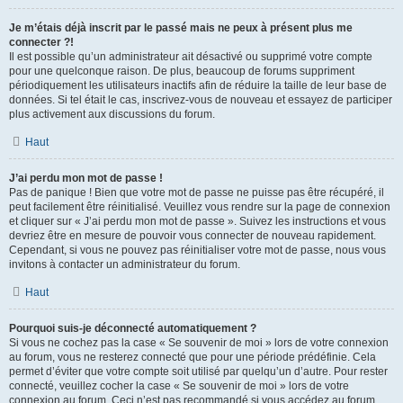
Je m’étais déjà inscrit par le passé mais ne peux à présent plus me
connecter ?!
Il est possible qu’un administrateur ait désactivé ou supprimé votre compte
pour une quelconque raison. De plus, beaucoup de forums suppriment
périodiquement les utilisateurs inactifs afin de réduire la taille de leur base de
données. Si tel était le cas, inscrivez-vous de nouveau et essayez de participer
plus activement aux discussions du forum.
Haut
J’ai perdu mon mot de passe !
Pas de panique ! Bien que votre mot de passe ne puisse pas être récupéré, il
peut facilement être réinitialisé. Veuillez vous rendre sur la page de connexion
et cliquer sur « J’ai perdu mon mot de passe ». Suivez les instructions et vous
devriez être en mesure de pouvoir vous connecter de nouveau rapidement.
Cependant, si vous ne pouvez pas réinitialiser votre mot de passe, nous vous
invitons à contacter un administrateur du forum.
Haut
Pourquoi suis-je déconnecté automatiquement ?
Si vous ne cochez pas la case « Se souvenir de moi » lors de votre connexion
au forum, vous ne resterez connecté que pour une période prédéfinie. Cela
permet d’éviter que votre compte soit utilisé par quelqu’un d’autre. Pour rester
connecté, veuillez cocher la case « Se souvenir de moi » lors de votre
connexion au forum. Ceci n’est pas recommandé si vous accédez au forum