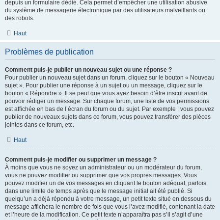
depuis un formulaire dédié. Cela permet d’empêcher une utilisation abusive
du système de messagerie électronique par des utilisateurs malveillants ou
des robots.
Haut
Problèmes de publication
Comment puis-je publier un nouveau sujet ou une réponse ?
Pour publier un nouveau sujet dans un forum, cliquez sur le bouton « Nouveau
sujet ». Pour publier une réponse à un sujet ou un message, cliquez sur le
bouton « Répondre ». Il se peut que vous ayez besoin d’être inscrit avant de
pouvoir rédiger un message. Sur chaque forum, une liste de vos permissions
est affichée en bas de l’écran du forum ou du sujet. Par exemple : vous pouvez
publier de nouveaux sujets dans ce forum, vous pouvez transférer des pièces
jointes dans ce forum, etc.
Haut
Comment puis-je modifier ou supprimer un message ?
À moins que vous ne soyez un administrateur ou un modérateur du forum,
vous ne pouvez modifier ou supprimer que vos propres messages. Vous
pouvez modifier un de vos messages en cliquant le bouton adéquat, parfois
dans une limite de temps après que le message initial ait été publié. Si
quelqu’un a déjà répondu à votre message, un petit texte situé en dessous du
message affichera le nombre de fois que vous l’avez modifié, contenant la date
et l’heure de la modification. Ce petit texte n’apparaîtra pas s’il s’agit d’une