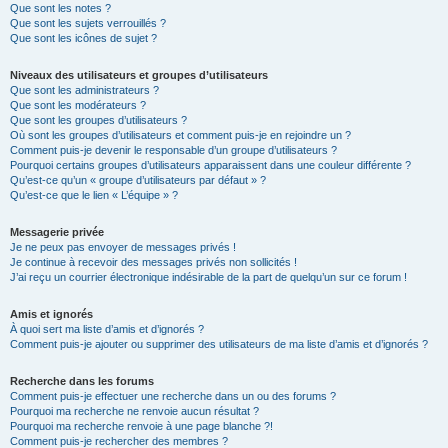
Que sont les notes ?
Que sont les sujets verrouillés ?
Que sont les icônes de sujet ?
Niveaux des utilisateurs et groupes d’utilisateurs
Que sont les administrateurs ?
Que sont les modérateurs ?
Que sont les groupes d’utilisateurs ?
Où sont les groupes d’utilisateurs et comment puis-je en rejoindre un ?
Comment puis-je devenir le responsable d’un groupe d’utilisateurs ?
Pourquoi certains groupes d’utilisateurs apparaissent dans une couleur différente ?
Qu’est-ce qu’un « groupe d’utilisateurs par défaut » ?
Qu’est-ce que le lien « L’équipe » ?
Messagerie privée
Je ne peux pas envoyer de messages privés !
Je continue à recevoir des messages privés non sollicités !
J’ai reçu un courrier électronique indésirable de la part de quelqu’un sur ce forum !
Amis et ignorés
À quoi sert ma liste d’amis et d’ignorés ?
Comment puis-je ajouter ou supprimer des utilisateurs de ma liste d’amis et d’ignorés ?
Recherche dans les forums
Comment puis-je effectuer une recherche dans un ou des forums ?
Pourquoi ma recherche ne renvoie aucun résultat ?
Pourquoi ma recherche renvoie à une page blanche ?!
Comment puis-je rechercher des membres ?