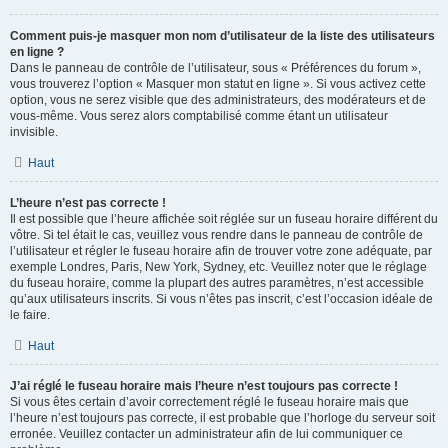
Comment puis-je masquer mon nom d’utilisateur de la liste des utilisateurs
en ligne ?
Dans le panneau de contrôle de l’utilisateur, sous « Préférences du forum »,
vous trouverez l’option « Masquer mon statut en ligne ». Si vous activez cette
option, vous ne serez visible que des administrateurs, des modérateurs et de
vous-même. Vous serez alors comptabilisé comme étant un utilisateur
invisible.
Haut
L’heure n’est pas correcte !
Il est possible que l’heure affichée soit réglée sur un fuseau horaire différent du
vôtre. Si tel était le cas, veuillez vous rendre dans le panneau de contrôle de
l’utilisateur et régler le fuseau horaire afin de trouver votre zone adéquate, par
exemple Londres, Paris, New York, Sydney, etc. Veuillez noter que le réglage
du fuseau horaire, comme la plupart des autres paramètres, n’est accessible
qu’aux utilisateurs inscrits. Si vous n’êtes pas inscrit, c’est l’occasion idéale de
le faire.
Haut
J’ai réglé le fuseau horaire mais l’heure n’est toujours pas correcte !
Si vous êtes certain d’avoir correctement réglé le fuseau horaire mais que
l’heure n’est toujours pas correcte, il est probable que l’horloge du serveur soit
erronée. Veuillez contacter un administrateur afin de lui communiquer ce