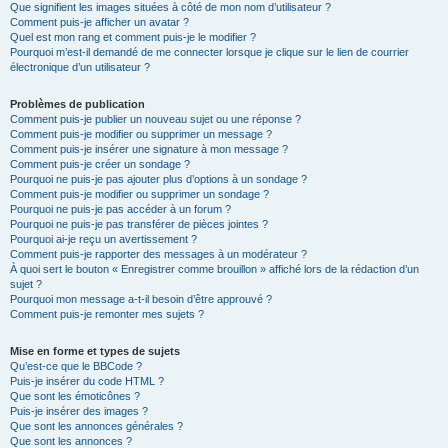
Que signifient les images situées à côté de mon nom d’utilisateur ?
Comment puis-je afficher un avatar ?
Quel est mon rang et comment puis-je le modifier ?
Pourquoi m’est-il demandé de me connecter lorsque je clique sur le lien de courrier
électronique d’un utilisateur ?
Problèmes de publication
Comment puis-je publier un nouveau sujet ou une réponse ?
Comment puis-je modifier ou supprimer un message ?
Comment puis-je insérer une signature à mon message ?
Comment puis-je créer un sondage ?
Pourquoi ne puis-je pas ajouter plus d’options à un sondage ?
Comment puis-je modifier ou supprimer un sondage ?
Pourquoi ne puis-je pas accéder à un forum ?
Pourquoi ne puis-je pas transférer de pièces jointes ?
Pourquoi ai-je reçu un avertissement ?
Comment puis-je rapporter des messages à un modérateur ?
À quoi sert le bouton « Enregistrer comme brouillon » affiché lors de la rédaction d’un
sujet ?
Pourquoi mon message a-t-il besoin d’être approuvé ?
Comment puis-je remonter mes sujets ?
Mise en forme et types de sujets
Qu’est-ce que le BBCode ?
Puis-je insérer du code HTML ?
Que sont les émoticônes ?
Puis-je insérer des images ?
Que sont les annonces générales ?
Que sont les annonces ?