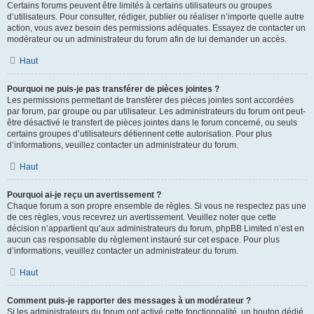
Certains forums peuvent être limités à certains utilisateurs ou groupes
d’utilisateurs. Pour consulter, rédiger, publier ou réaliser n’importe quelle autre
action, vous avez besoin des permissions adéquates. Essayez de contacter un
modérateur ou un administrateur du forum afin de lui demander un accès.
Haut
Pourquoi ne puis-je pas transférer de pièces jointes ?
Les permissions permettant de transférer des pièces jointes sont accordées
par forum, par groupe ou par utilisateur. Les administrateurs du forum ont peut-
être désactivé le transfert de pièces jointes dans le forum concerné, ou seuls
certains groupes d’utilisateurs détiennent cette autorisation. Pour plus
d’informations, veuillez contacter un administrateur du forum.
Haut
Pourquoi ai-je reçu un avertissement ?
Chaque forum a son propre ensemble de règles. Si vous ne respectez pas une
de ces règles, vous recevrez un avertissement. Veuillez noter que cette
décision n’appartient qu’aux administrateurs du forum, phpBB Limited n’est en
aucun cas responsable du règlement instauré sur cet espace. Pour plus
d’informations, veuillez contacter un administrateur du forum.
Haut
Comment puis-je rapporter des messages à un modérateur ?
Si les administrateurs du forum ont activé cette fonctionnalité, un bouton dédié