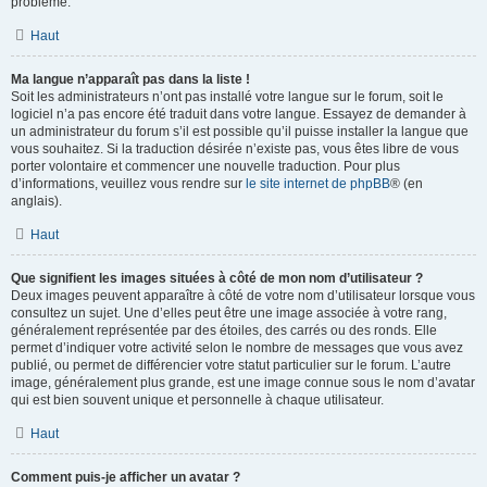
problème.
Haut
Ma langue n’apparaît pas dans la liste !
Soit les administrateurs n’ont pas installé votre langue sur le forum, soit le
logiciel n’a pas encore été traduit dans votre langue. Essayez de demander à
un administrateur du forum s’il est possible qu’il puisse installer la langue que
vous souhaitez. Si la traduction désirée n’existe pas, vous êtes libre de vous
porter volontaire et commencer une nouvelle traduction. Pour plus
d’informations, veuillez vous rendre sur
le site internet de phpBB
® (en
anglais).
Haut
Que signifient les images situées à côté de mon nom d’utilisateur ?
Deux images peuvent apparaître à côté de votre nom d’utilisateur lorsque vous
consultez un sujet. Une d’elles peut être une image associée à votre rang,
généralement représentée par des étoiles, des carrés ou des ronds. Elle
permet d’indiquer votre activité selon le nombre de messages que vous avez
publié, ou permet de différencier votre statut particulier sur le forum. L’autre
image, généralement plus grande, est une image connue sous le nom d’avatar
qui est bien souvent unique et personnelle à chaque utilisateur.
Haut
Comment puis-je afficher un avatar ?