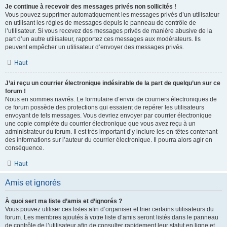
Je continue à recevoir des messages privés non sollicités !
Vous pouvez supprimer automatiquement les messages privés d’un utilisateur
en utilisant les règles de messages depuis le panneau de contrôle de
l’utilisateur. Si vous recevez des messages privés de manière abusive de la
part d’un autre utilisateur, rapportez ces messages aux modérateurs. Ils
peuvent empêcher un utilisateur d’envoyer des messages privés.
Haut
J’ai reçu un courrier électronique indésirable de la part de quelqu’un sur ce
forum !
Nous en sommes navrés. Le formulaire d’envoi de courriers électroniques de
ce forum possède des protections qui essaient de repérer les utilisateurs
envoyant de tels messages. Vous devriez envoyer par courrier électronique
une copie complète du courrier électronique que vous avez reçu à un
administrateur du forum. Il est très important d’y inclure les en-têtes contenant
des informations sur l’auteur du courrier électronique. Il pourra alors agir en
conséquence.
Haut
Amis et ignorés
À quoi sert ma liste d’amis et d’ignorés ?
Vous pouvez utiliser ces listes afin d’organiser et trier certains utilisateurs du
forum. Les membres ajoutés à votre liste d’amis seront listés dans le panneau
de contrôle de l’utilisateur afin de consulter rapidement leur statut en ligne et