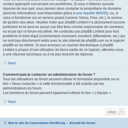
contact approprié concernant ces problèmes. Si vous n’obtenez aucune
réponse de leur part, vous devriez alors contacter le propriétaire du domaine
(dont les informations sont disponibles grâce à
une requête WHOIS
), ou, si
celui-ci fonctionne sur un service gratuit (comme Yahoo, Free, etc.), le service
de gestion des abus. Veuillez noter que phpBB Limited n’a absolument aucune
juridiction et ne peut en aucun cas être tenu comme responsable de comment,
où et par qui ce forum est utilisé. Ne contactez pas phpBB Limited pour tout
problème d’ordre légal (commentaire incessant, insultant, diffamatoire, etc.) qui
ne sont pas directement reliés avec le site internet de phpBB.com ou le logiciel
phpBB en lui-même. Si vous envoyez un courrier électronique à phpBB
Limited à propos d’une utilisation de tierce partie de ce logiciel, attendez-vous
à une réponse laconique ou à ne pas recevoir de réponse.
Haut
Comment puis-je contacter un administrateur du forum ?
Tous les utilisateurs du forum peuvent utiliser le formulaire disponible sur le
lien « Nous contacter » si cette fonctionnalité a été activée par les
administrateurs du forum.
Les membres du forum peuvent également utiliser le lien « L’équipe ».
Haut
Aller
Vers le site de l'association-first30.org
Accueil du forum