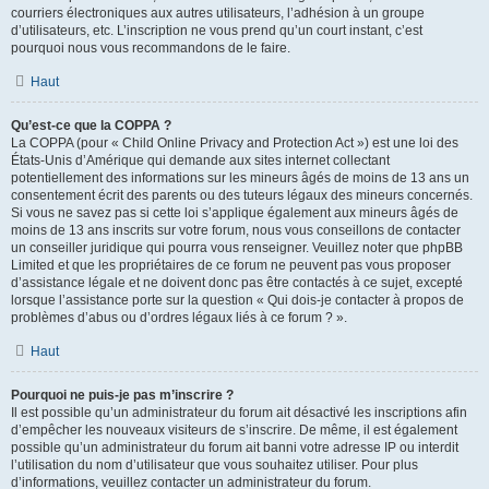
courriers électroniques aux autres utilisateurs, l’adhésion à un groupe
d’utilisateurs, etc. L’inscription ne vous prend qu’un court instant, c’est
pourquoi nous vous recommandons de le faire.
Haut
Qu’est-ce que la COPPA ?
La COPPA (pour « Child Online Privacy and Protection Act ») est une loi des
États-Unis d’Amérique qui demande aux sites internet collectant
potentiellement des informations sur les mineurs âgés de moins de 13 ans un
consentement écrit des parents ou des tuteurs légaux des mineurs concernés.
Si vous ne savez pas si cette loi s’applique également aux mineurs âgés de
moins de 13 ans inscrits sur votre forum, nous vous conseillons de contacter
un conseiller juridique qui pourra vous renseigner. Veuillez noter que phpBB
Limited et que les propriétaires de ce forum ne peuvent pas vous proposer
d’assistance légale et ne doivent donc pas être contactés à ce sujet, excepté
lorsque l’assistance porte sur la question « Qui dois-je contacter à propos de
problèmes d’abus ou d’ordres légaux liés à ce forum ? ».
Haut
Pourquoi ne puis-je pas m’inscrire ?
Il est possible qu’un administrateur du forum ait désactivé les inscriptions afin
d’empêcher les nouveaux visiteurs de s’inscrire. De même, il est également
possible qu’un administrateur du forum ait banni votre adresse IP ou interdit
l’utilisation du nom d’utilisateur que vous souhaitez utiliser. Pour plus
d’informations, veuillez contacter un administrateur du forum.