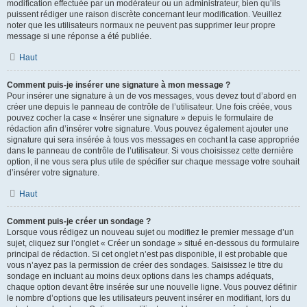
modification effectuée par un modérateur ou un administrateur, bien qu’ils
puissent rédiger une raison discrète concernant leur modification. Veuillez
noter que les utilisateurs normaux ne peuvent pas supprimer leur propre
message si une réponse a été publiée.
Haut
Comment puis-je insérer une signature à mon message ?
Pour insérer une signature à un de vos messages, vous devez tout d’abord en
créer une depuis le panneau de contrôle de l’utilisateur. Une fois créée, vous
pouvez cocher la case « Insérer une signature » depuis le formulaire de
rédaction afin d’insérer votre signature. Vous pouvez également ajouter une
signature qui sera insérée à tous vos messages en cochant la case appropriée
dans le panneau de contrôle de l’utilisateur. Si vous choisissez cette dernière
option, il ne vous sera plus utile de spécifier sur chaque message votre souhait
d’insérer votre signature.
Haut
Comment puis-je créer un sondage ?
Lorsque vous rédigez un nouveau sujet ou modifiez le premier message d’un
sujet, cliquez sur l’onglet « Créer un sondage » situé en-dessous du formulaire
principal de rédaction. Si cet onglet n’est pas disponible, il est probable que
vous n’ayez pas la permission de créer des sondages. Saisissez le titre du
sondage en incluant au moins deux options dans les champs adéquats,
chaque option devant être insérée sur une nouvelle ligne. Vous pouvez définir
le nombre d’options que les utilisateurs peuvent insérer en modifiant, lors du