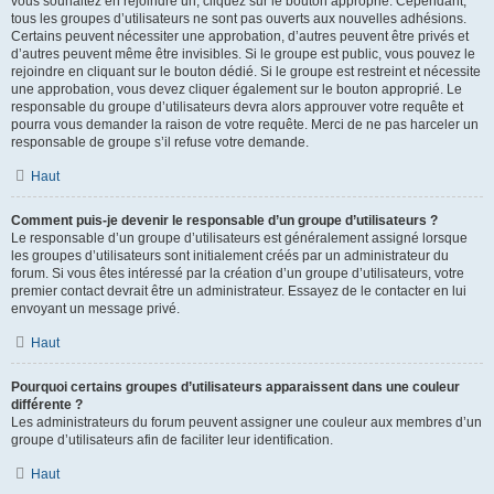
vous souhaitez en rejoindre un, cliquez sur le bouton approprié. Cependant,
tous les groupes d’utilisateurs ne sont pas ouverts aux nouvelles adhésions.
Certains peuvent nécessiter une approbation, d’autres peuvent être privés et
d’autres peuvent même être invisibles. Si le groupe est public, vous pouvez le
rejoindre en cliquant sur le bouton dédié. Si le groupe est restreint et nécessite
une approbation, vous devez cliquer également sur le bouton approprié. Le
responsable du groupe d’utilisateurs devra alors approuver votre requête et
pourra vous demander la raison de votre requête. Merci de ne pas harceler un
responsable de groupe s’il refuse votre demande.
Haut
Comment puis-je devenir le responsable d’un groupe d’utilisateurs ?
Le responsable d’un groupe d’utilisateurs est généralement assigné lorsque
les groupes d’utilisateurs sont initialement créés par un administrateur du
forum. Si vous êtes intéressé par la création d’un groupe d’utilisateurs, votre
premier contact devrait être un administrateur. Essayez de le contacter en lui
envoyant un message privé.
Haut
Pourquoi certains groupes d’utilisateurs apparaissent dans une couleur
différente ?
Les administrateurs du forum peuvent assigner une couleur aux membres d’un
groupe d’utilisateurs afin de faciliter leur identification.
Haut