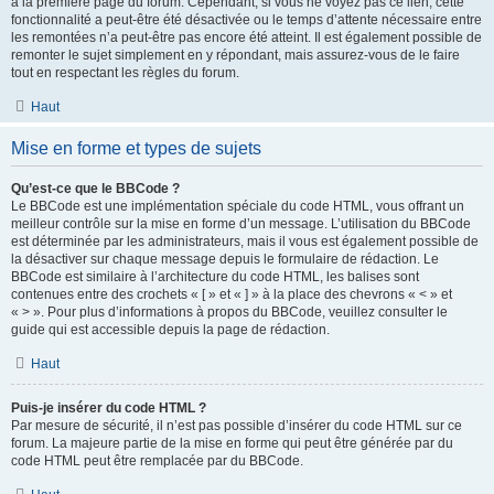
à la première page du forum. Cependant, si vous ne voyez pas ce lien, cette
fonctionnalité a peut-être été désactivée ou le temps d’attente nécessaire entre
les remontées n’a peut-être pas encore été atteint. Il est également possible de
remonter le sujet simplement en y répondant, mais assurez-vous de le faire
tout en respectant les règles du forum.
Haut
Mise en forme et types de sujets
Qu’est-ce que le BBCode ?
Le BBCode est une implémentation spéciale du code HTML, vous offrant un
meilleur contrôle sur la mise en forme d’un message. L’utilisation du BBCode
est déterminée par les administrateurs, mais il vous est également possible de
la désactiver sur chaque message depuis le formulaire de rédaction. Le
BBCode est similaire à l’architecture du code HTML, les balises sont
contenues entre des crochets « [ » et « ] » à la place des chevrons « < » et
« > ». Pour plus d’informations à propos du BBCode, veuillez consulter le
guide qui est accessible depuis la page de rédaction.
Haut
Puis-je insérer du code HTML ?
Par mesure de sécurité, il n’est pas possible d’insérer du code HTML sur ce
forum. La majeure partie de la mise en forme qui peut être générée par du
code HTML peut être remplacée par du BBCode.